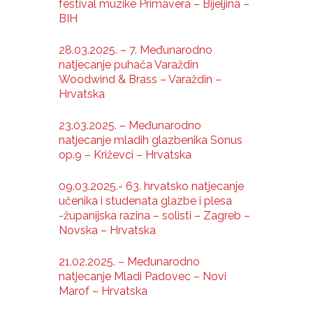
festival muzike Primavera – Bijeljina –
BIH
28.03.2025. – 7. Međunarodno
natjecanje puhača Varaždin
Woodwind & Brass – Varaždin –
Hrvatska
23.03.2025. – Međunarodno
natjecanje mladih glazbenika Sonus
op.9 – Križevci – Hrvatska
09.03.2025.- 63. hrvatsko natjecanje
učenika i studenata glazbe i plesa
-županijska razina – solisti – Zagreb –
Novska – Hrvatska
21.02.2025. – Međunarodno
natjecanje Mladi Padovec – Novi
Marof – Hrvatska