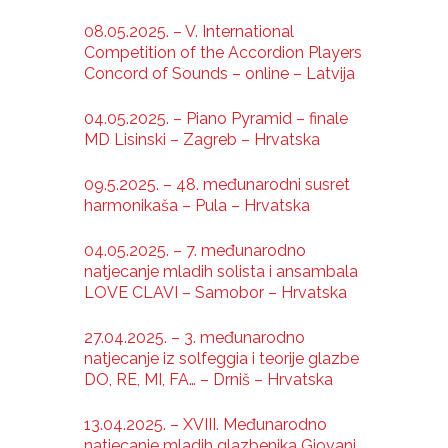
08.05.2025. – V. International
Competition of the Accordion Players
Concord of Sounds – online – Latvija
04.05.2025. – Piano Pyramid – finale
MD Lisinski – Zagreb – Hrvatska
09.5.2025. – 48. međunarodni susret
harmonikaša – Pula – Hrvatska
04.05.2025. – 7. međunarodno
natjecanje mladih solista i ansambala
LOVE CLAVI – Samobor – Hrvatska
27.04.2025. – 3. međunarodno
natjecanje iz solfeggia i teorije glazbe
DO, RE, MI, FA… – Drniš – Hrvatska
13.04.2025. – XVIII. Međunarodno
natjecanje mladih glazbenika Giovani