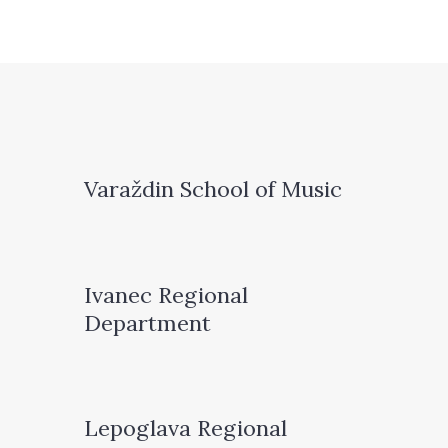
Varaždin School of Music
Ivanec Regional
Department
Lepoglava Regional