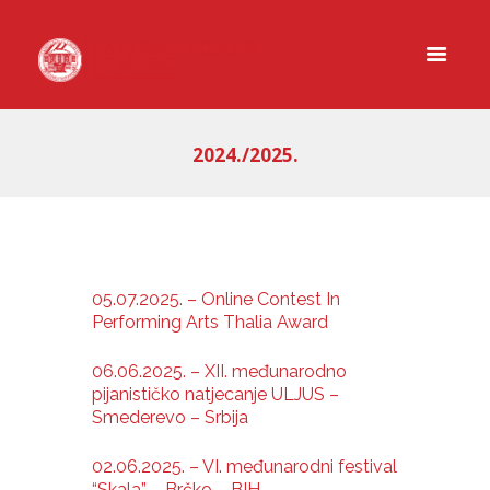
2024./2025.
05.07.2025. – Online Contest In
Performing Arts Thalia Award
06.06.2025. – XII. međunarodno
pijanističko natjecanje ULJUS –
Smederevo – Srbija
02.06.2025. – VI. međunarodni festival
“Skala” – Brčko – BIH