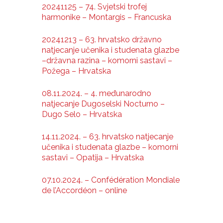
20241125 – 74. Svjetski trofej
harmonike – Montargis – Francuska
20241213 – 63. hrvatsko državno
natjecanje učenika i studenata glazbe
–državna razina – komorni sastavi –
Požega – Hrvatska
08.11.2024. – 4. međunarodno
natjecanje Dugoselski Nocturno –
Dugo Selo – Hrvatska
14.11.2024. – 63. hrvatsko natjecanje
učenika i studenata glazbe – komorni
sastavi – Opatija – Hrvatska
07.10.2024. – Confédération Mondiale
de l’Accordéon – online