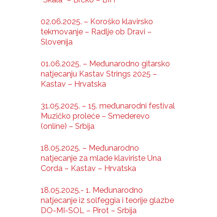
02.06.2025. – Koroško klavirsko
tekmovanje – Radlje ob Dravi –
Slovenija
01.06.2025. – Međunarodno gitarsko
natjecanju Kastav Strings 2025 –
Kastav – Hrvatska
31.05.2025. – 15. međunarodni festival
Muzičko proleće – Smederevo
(online) – Srbija
18.05.2025. – Međunarodno
natjecanje za mlade klaviriste Una
Corda – Kastav – Hrvatska
18.05.2025.- 1. Međunarodno
natjecanje iz solfeggia i teorije glazbe
DO-MI-SOL – Pirot – Srbija