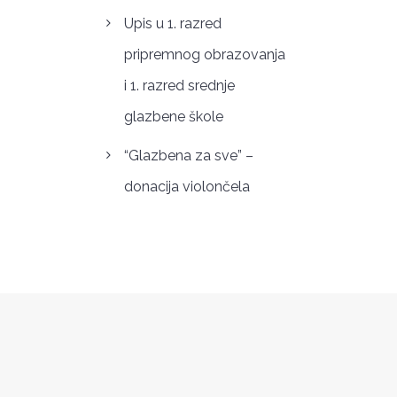
Upis u 1. razred
pripremnog obrazovanja
i 1. razred srednje
glazbene škole
“Glazbena za sve” –
donacija violončela