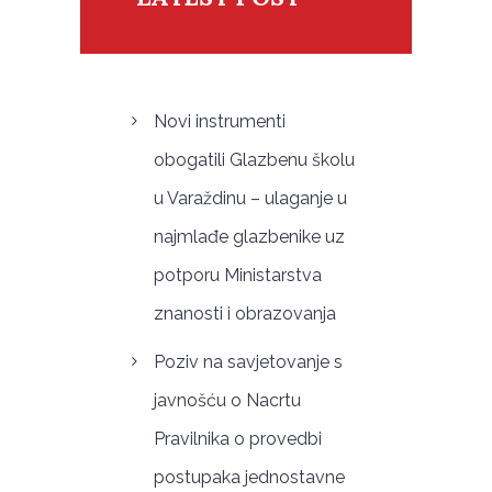
Novi instrumenti
obogatili Glazbenu školu
u Varaždinu – ulaganje u
najmlađe glazbenike uz
potporu Ministarstva
znanosti i obrazovanja
Poziv na savjetovanje s
javnošću o Nacrtu
Pravilnika o provedbi
postupaka jednostavne