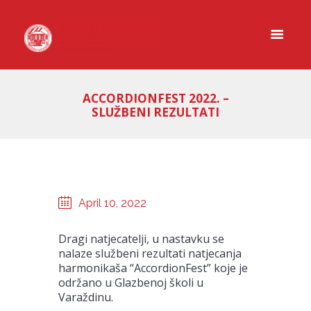
ACCORDIONFEST 2022. –
SLUŽBENI REZULTATI
April 10, 2022
Dragi natjecatelji, u nastavku se
nalaze službeni rezultati natjecanja
harmonikaša “AccordionFest” koje je
održano u Glazbenoj školi u
Varaždinu.