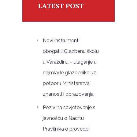
LATEST POST
Novi instrumenti
obogatili Glazbenu školu
u Varaždinu – ulaganje u
najmlađe glazbenike uz
potporu Ministarstva
znanosti i obrazovanja
Poziv na savjetovanje s
javnošću o Nacrtu
Pravilnika o provedbi