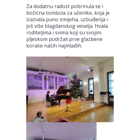
Za dodatnu radost pobrinula se i
božićna tombola za učenike, koja je
izazvala puno smijeha, uzbuđenja i
još više blagdanskog veselja. Hvala
roditeljima i svima koji su svojim
pljeskom podržali prve glazbene
korake naših najmlađih.