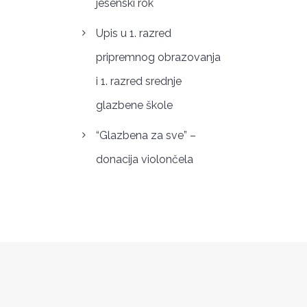
jesenski rok
Upis u 1. razred
pripremnog obrazovanja
i 1. razred srednje
glazbene škole
“Glazbena za sve” –
donacija violončela