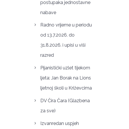
postupaka jednostavne
nabave
Radno vrijeme u periodu
od 13.7.2026. do
31.8.2026. i upisi u viši
razred
Pijanistički uzlet tijekom
ljeta: Jan Borak na Lions
ljetnoj školi u Križevcima
DV Čira Čara (Glazbena
za sve)
Izvanredan uspjeh