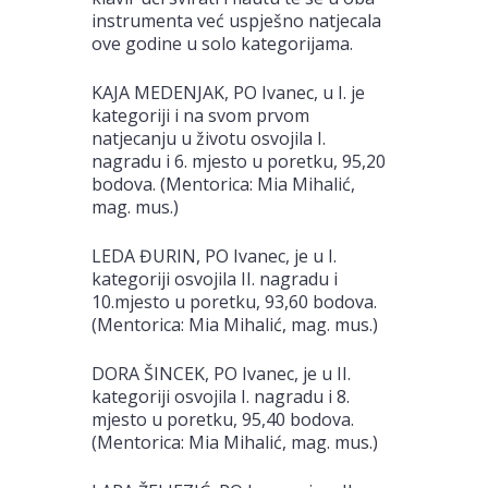
instrumenta već uspješno natjecala
ove godine u solo kategorijama.
KAJA MEDENJAK, PO Ivanec, u I. je
kategoriji i na svom prvom
natjecanju u životu osvojila I.
nagradu i 6. mjesto u poretku, 95,20
bodova. (Mentorica: Mia Mihalić,
mag. mus.)
LEDA ĐURIN, PO Ivanec, je u I.
kategoriji osvojila II. nagradu i
10.mjesto u poretku, 93,60 bodova.
(Mentorica: Mia Mihalić, mag. mus.)
DORA ŠINCEK, PO Ivanec, je u II.
kategoriji osvojila I. nagradu i 8.
mjesto u poretku, 95,40 bodova.
(Mentorica: Mia Mihalić, mag. mus.)