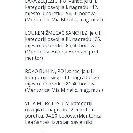
LARA ŽELJEZIĆ, PO Ivanec, je u II.
kategoriji osvojila I. nagradu i 12.
mjesto u poretku, 94,10 bodova.
(Mentorica: Mia Mihalić, mag. mus.)
LOUREN ŽMEGAČ SÁNCHEZ, je u II.
kategoriji osvojila III. nagradu i 25.
mjesto u poretku, 86,60 bodova.
(Mentorica: Helena Herman, prof.
mentor)
ROKO BUHIN, PO Ivanec, je u II.
kategoriji osvojio III. nagradu i 26.
mjesto u poretku, 81,40 bodova.
(Mentorica: Mia Mihalić, mag. mus.)
VITA MURAT je u IV. kategoriji
osvojila II. nagradu i 2. mjesto u
poretku, 94,20 bodova. (Mentorica:
Lea Šantek, izvrstan savjetnik)