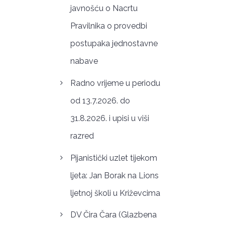
javnošću o Nacrtu
Pravilnika o provedbi
postupaka jednostavne
nabave
Radno vrijeme u periodu
od 13.7.2026. do
31.8.2026. i upisi u viši
razred
Pijanistički uzlet tijekom
ljeta: Jan Borak na Lions
ljetnoj školi u Križevcima
DV Čira Čara (Glazbena