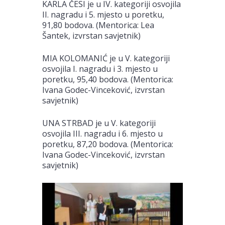
KARLA ČESI je u IV. kategoriji osvojila
II. nagradu i 5. mjesto u poretku,
91,80 bodova. (Mentorica: Lea
Šantek, izvrstan savjetnik)
MIA KOLOMANIĆ je u V. kategoriji
osvojila I. nagradu i 3. mjesto u
poretku, 95,40 bodova. (Mentorica:
Ivana Godec-Vinceković, izvrstan
savjetnik)
UNA STRBAD je u V. kategoriji
osvojila III. nagradu i 6. mjesto u
poretku, 87,20 bodova. (Mentorica:
Ivana Godec-Vinceković, izvrstan
savjetnik)