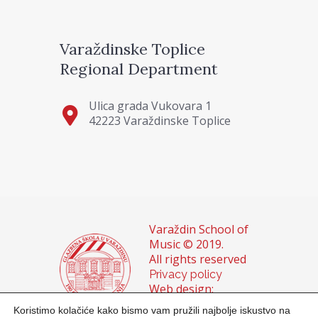
Varaždinske Toplice
Regional Department
Ulica grada Vukovara 1
42223 Varaždinske Toplice
Varaždin School of
Music © 2019.
All rights reserved
Privacy policy
Web design:
Domagoj Sigur &
Koristimo kolačiće kako bismo vam pružili najbolje iskustvo na