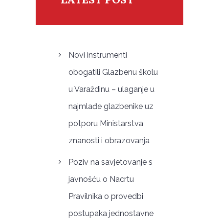
Novi instrumenti
obogatili Glazbenu školu
u Varaždinu – ulaganje u
najmlađe glazbenike uz
potporu Ministarstva
znanosti i obrazovanja
Poziv na savjetovanje s
javnošću o Nacrtu
Pravilnika o provedbi
postupaka jednostavne