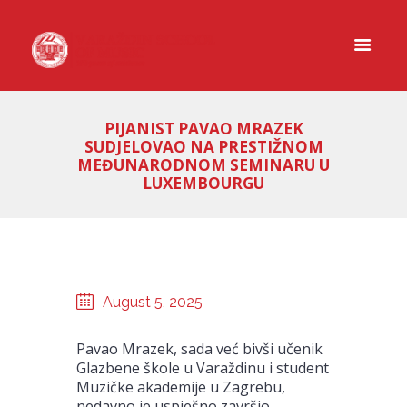
PIJANIST PAVAO MRAZEK
SUDJELOVAO NA PRESTIŽNOM
MEĐUNARODNOM SEMINARU U
LUXEMBOURGU
August 5, 2025
Pavao Mrazek, sada već bivši učenik
Glazbene škole u Varaždinu i student
Muzičke akademije u Zagrebu,
nedavno je uspješno završio