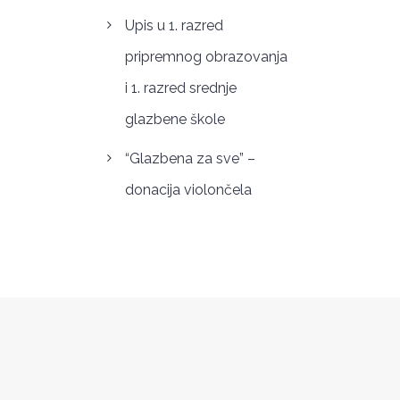
Upis u 1. razred
pripremnog obrazovanja
i 1. razred srednje
glazbene škole
“Glazbena za sve” –
donacija violončela