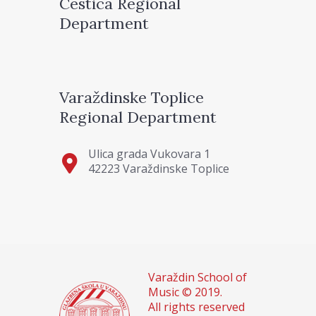
Cestica Regional
Department
Varaždinske Toplice
Regional Department
Ulica grada Vukovara 1
42223 Varaždinske Toplice
Varaždin School of
Music © 2019.
All rights reserved