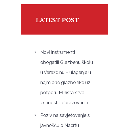
LATEST POST
Novi instrumenti
obogatili Glazbenu školu
u Varaždinu – ulaganje u
najmlađe glazbenike uz
potporu Ministarstva
znanosti i obrazovanja
Poziv na savjetovanje s
javnošću o Nacrtu