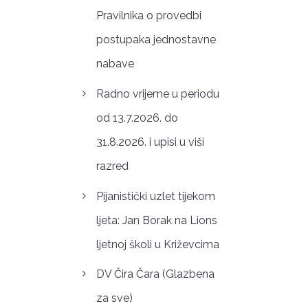
Pravilnika o provedbi
postupaka jednostavne
nabave
Radno vrijeme u periodu
od 13.7.2026. do
31.8.2026. i upisi u viši
razred
Pijanistički uzlet tijekom
ljeta: Jan Borak na Lions
ljetnoj školi u Križevcima
DV Čira Čara (Glazbena
za sve)