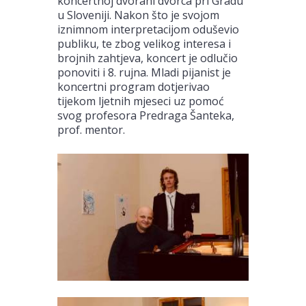
koncertnoj dvorani dvorca pri Gradu
u Sloveniji. Nakon što je svojom
iznimnom interpretacijom oduševio
publiku, te zbog velikog interesa i
brojnih zahtjeva, koncert je odlučio
ponoviti i 8. rujna. Mladi pijanist je
koncertni program dotjerivao
tijekom ljetnih mjeseci uz pomoć
svog profesora Predraga Šanteka,
prof. mentor.