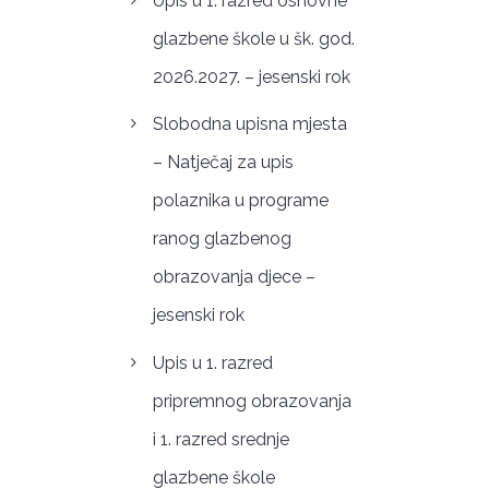
Upis u 1. razred osnovne
glazbene škole u šk. god.
2026.2027. – jesenski rok
Slobodna upisna mjesta
– Natječaj za upis
polaznika u programe
ranog glazbenog
obrazovanja djece –
jesenski rok
Upis u 1. razred
pripremnog obrazovanja
i 1. razred srednje
glazbene škole