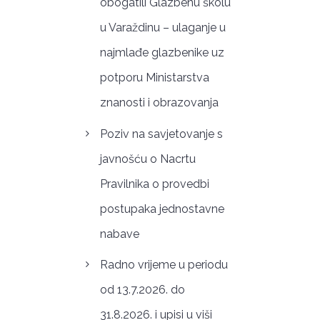
obogatili Glazbenu školu
u Varaždinu – ulaganje u
najmlađe glazbenike uz
potporu Ministarstva
znanosti i obrazovanja
Poziv na savjetovanje s
javnošću o Nacrtu
Pravilnika o provedbi
postupaka jednostavne
nabave
Radno vrijeme u periodu
od 13.7.2026. do
31.8.2026. i upisi u viši