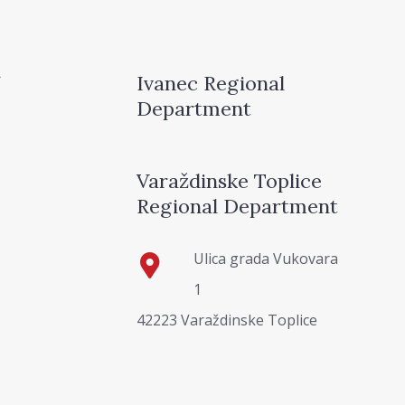
Ivanec Regional
Department
Varaždinske Toplice
Regional Department
Ulica grada Vukovara
1
42223 Varaždinske Toplice