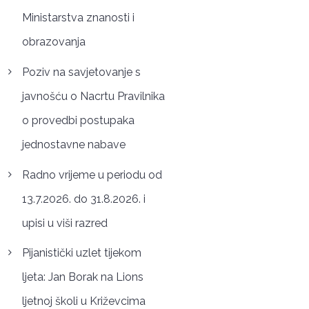
Ministarstva znanosti i
obrazovanja
Poziv na savjetovanje s
javnošću o Nacrtu Pravilnika
o provedbi postupaka
jednostavne nabave
Radno vrijeme u periodu od
13.7.2026. do 31.8.2026. i
upisi u viši razred
Pijanistički uzlet tijekom
ljeta: Jan Borak na Lions
ljetnoj školi u Križevcima