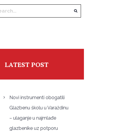
LATEST POST
Novi instrumenti obogatili
Glazbenu školu u Varaždinu
– ulaganje u najmlađe
glazbenike uz potporu