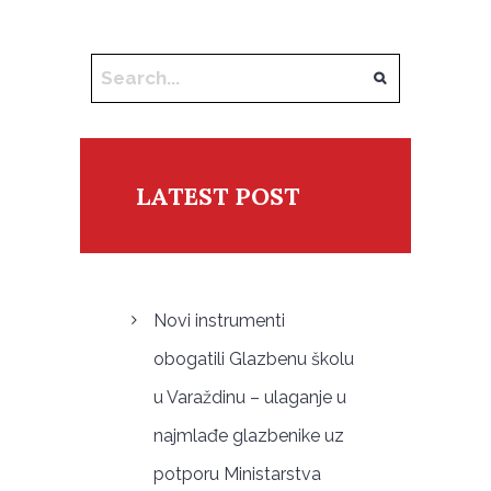
LATEST POST
Novi instrumenti
obogatili Glazbenu školu
u Varaždinu – ulaganje u
najmlađe glazbenike uz
potporu Ministarstva