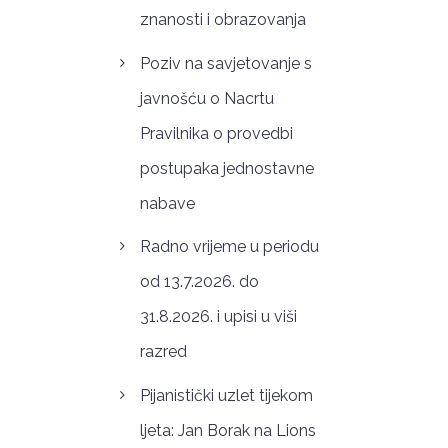
znanosti i obrazovanja
Poziv na savjetovanje s
javnošću o Nacrtu
Pravilnika o provedbi
postupaka jednostavne
nabave
Radno vrijeme u periodu
od 13.7.2026. do
31.8.2026. i upisi u viši
razred
Pijanistički uzlet tijekom
ljeta: Jan Borak na Lions