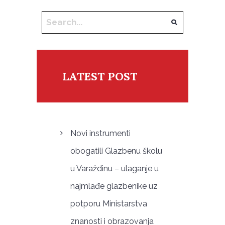
LATEST POST
Novi instrumenti
obogatili Glazbenu školu
u Varaždinu – ulaganje u
najmlađe glazbenike uz
potporu Ministarstva
znanosti i obrazovanja