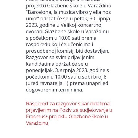
projektu Glazbene škole u Varaždinu
“Barcelona, la musica vibro y ella nos
unio!“ održat će se u petak, 30. lipnja
2023. godine u Velikoj koncertnoj
dvorani Glazbene škole u Varaždinu
s početkom u 10.00 sati prema
rasporedu koji će učenicima i
prosudbenoj komisiji biti dostavljen.
Razgovor sa svim prijavljenim
kandidatima održat će se u
ponedjeljak, 3. srpnja 2023. godine s
početkom u 10.00 sati u sobi broj 8
(ured ravnatelja +) prema unaprijed
dogovorenim terminima.
Raspored za razgovor s kandidatima
prijavljenim na Poziv za sudjelovanje u
Erasmus+ projektu Glazbene škole u
Varaždinu