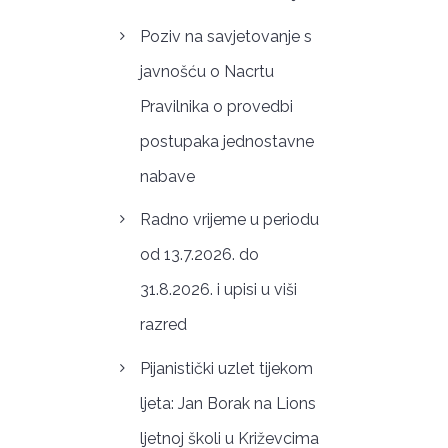
Poziv na savjetovanje s
javnošću o Nacrtu
Pravilnika o provedbi
postupaka jednostavne
nabave
Radno vrijeme u periodu
od 13.7.2026. do
31.8.2026. i upisi u viši
razred
Pijanistički uzlet tijekom
ljeta: Jan Borak na Lions
ljetnoj školi u Križevcima