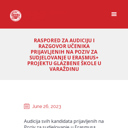
RASPORED ZA AUDICIJU I
RAZGOVOR UČENIKA
PRIJAVLJENIH NA POZIV ZA
SUDJELOVANJE U ERASMUS+
PROJEKTU GLAZBENE ŠKOLE U
VARAŽDINU
June 26, 2023
Audicija svih kandidata prijavljenih na
Poziv za sudjelovanje u Erasmus+