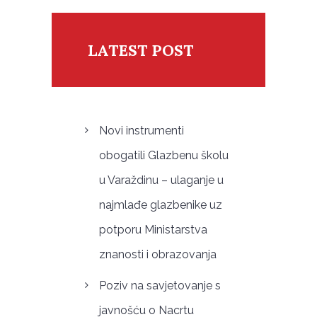
LATEST POST
Novi instrumenti
obogatili Glazbenu školu
u Varaždinu – ulaganje u
najmlađe glazbenike uz
potporu Ministarstva
znanosti i obrazovanja
Poziv na savjetovanje s
javnošću o Nacrtu