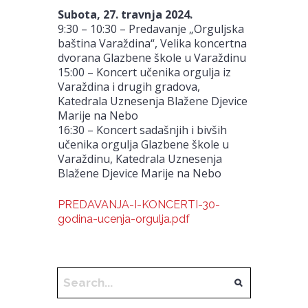
Subota, 27. travnja 2024.
9:30 – 10:30 – Predavanje „Orguljska
baština Varaždina“, Velika koncertna
dvorana Glazbene škole u Varaždinu
15:00 – Koncert učenika orgulja iz
Varaždina i drugih gradova,
Katedrala Uznesenja Blažene Djevice
Marije na Nebo
16:30 – Koncert sadašnjih i bivših
učenika orgulja Glazbene škole u
Varaždinu, Katedrala Uznesenja
Blažene Djevice Marije na Nebo
PREDAVANJA-I-KONCERTI-30-
godina-ucenja-orgulja.pdf