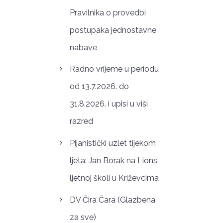
Pravilnika o provedbi
postupaka jednostavne
nabave
Radno vrijeme u periodu
od 13.7.2026. do
31.8.2026. i upisi u viši
razred
Pijanistički uzlet tijekom
ljeta: Jan Borak na Lions
ljetnoj školi u Križevcima
DV Čira Čara (Glazbena
za sve)