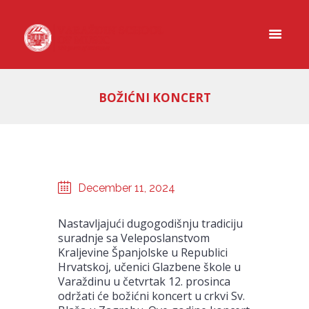
BOŽIĆNI KONCERT
December 11, 2024
Nastavljajući dugogodišnju tradiciju
suradnje sa Veleposlanstvom
Kraljevine Španjolske u Republici
Hrvatskoj, učenici Glazbene škole u
Varaždinu u četvrtak 12. prosinca
održati će božićni koncert u crkvi Sv.