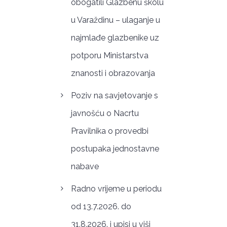
obogatili Glazbenu školu
u Varaždinu – ulaganje u
najmlađe glazbenike uz
potporu Ministarstva
znanosti i obrazovanja
Poziv na savjetovanje s
javnošću o Nacrtu
Pravilnika o provedbi
postupaka jednostavne
nabave
Radno vrijeme u periodu
od 13.7.2026. do
31.8.2026. i upisi u viši