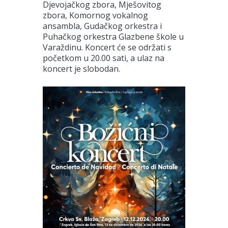
Djevojačkog zbora, Mješovitog
zbora, Komornog vokalnog
ansambla, Gudačkog orkestra i
Puhačkog orkestra Glazbene škole u
Varaždinu. Koncert će se održati s
početkom u 20.00 sati, a ulaz na
koncert je slobodan.