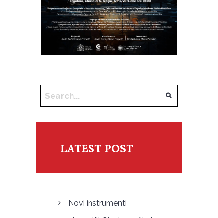
LATEST POST
Novi instrumenti