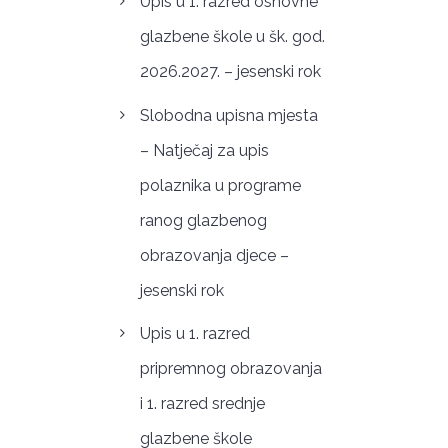
Upis u 1. razred osnovne
glazbene škole u šk. god.
2026.2027. – jesenski rok
Slobodna upisna mjesta
– Natječaj za upis
polaznika u programe
ranog glazbenog
obrazovanja djece –
jesenski rok
Upis u 1. razred
pripremnog obrazovanja
i 1. razred srednje
glazbene škole