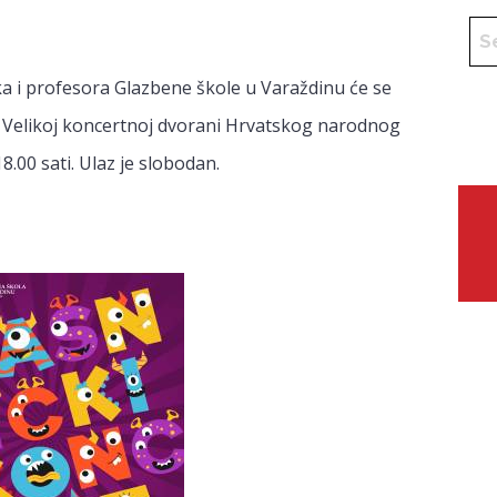
ka i profesora Glazbene škole u Varaždinu će se
. u Velikoj koncertnoj dvorani Hrvatskog narodnog
.00 sati. Ulaz je slobodan.