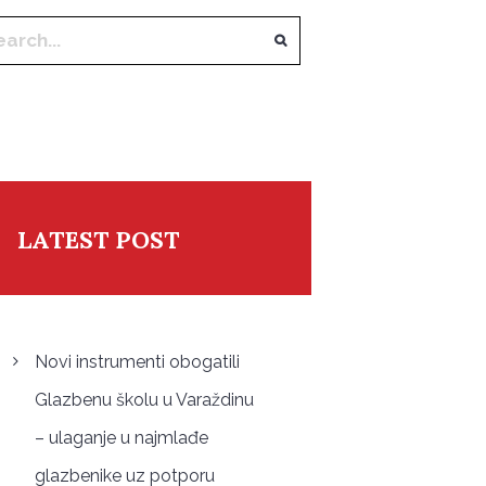
LATEST POST
Novi instrumenti obogatili
Glazbenu školu u Varaždinu
– ulaganje u najmlađe
glazbenike uz potporu