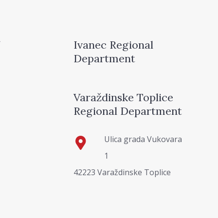
Ivanec Regional
Department
Varaždinske Toplice
Regional Department
Ulica grada Vukovara
1
42223 Varaždinske Toplice