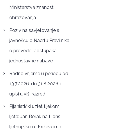
Ministarstva znanosti i
obrazovanja
Poziv na savjetovanje s
javnošću o Nacrtu Pravilnika
o provedbi postupaka
jednostavne nabave
Radno vrijeme u periodu od
13.7.2026. do 31.8.2026. i
upisi u viši razred
Pijanistički uzlet tijekom
ljeta: Jan Borak na Lions
ljetnoj školi u Križevcima