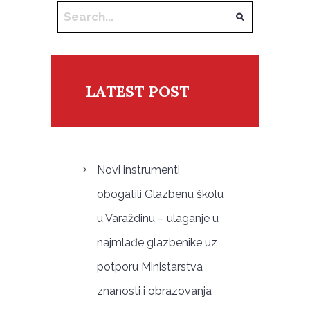
LATEST POST
Novi instrumenti
obogatili Glazbenu školu
u Varaždinu – ulaganje u
najmlađe glazbenike uz
potporu Ministarstva
znanosti i obrazovanja