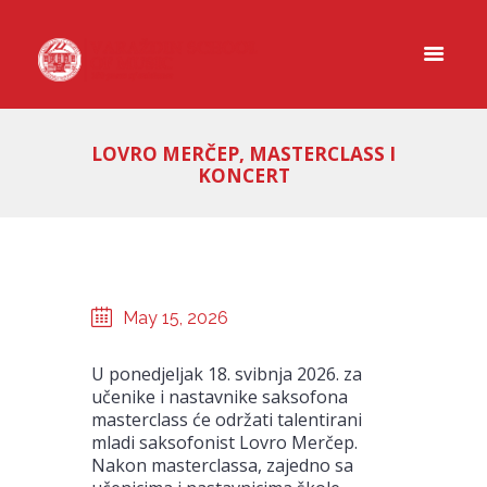
LOVRO MERČEP, MASTERCLASS I
KONCERT
May 15, 2026
U ponedjeljak 18. svibnja 2026. za
učenike i nastavnike saksofona
masterclass će održati talentirani
mladi saksofonist Lovro Merčep.
Nakon masterclassa, zajedno sa