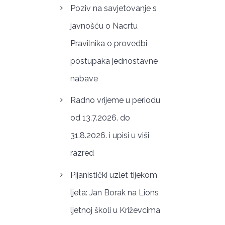
Poziv na savjetovanje s
javnošću o Nacrtu
Pravilnika o provedbi
postupaka jednostavne
nabave
Radno vrijeme u periodu
od 13.7.2026. do
31.8.2026. i upisi u viši
razred
Pijanistički uzlet tijekom
ljeta: Jan Borak na Lions
ljetnoj školi u Križevcima