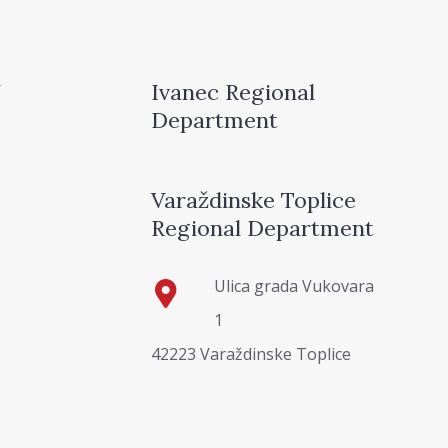
Ivanec Regional
Department
Varaždinske Toplice
Regional Department
Ulica grada Vukovara
1
42223 Varaždinske Toplice