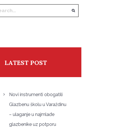
LATEST POST
Novi instrumenti obogatili
Glazbenu školu u Varaždinu
– ulaganje u najmlađe
glazbenike uz potporu