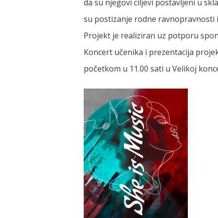
da su njegovi ciljevi postavljeni u s
su postizanje rodne ravnopravnosti i
Projekt je realiziran uz potporu sponz
Koncert učenika i prezentacija projekt
početkom u 11.00 sati u Velikoj konc