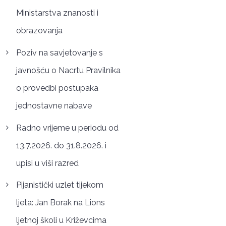
Ministarstva znanosti i
obrazovanja
Poziv na savjetovanje s
javnošću o Nacrtu Pravilnika
o provedbi postupaka
jednostavne nabave
Radno vrijeme u periodu od
13.7.2026. do 31.8.2026. i
upisi u viši razred
Pijanistički uzlet tijekom
ljeta: Jan Borak na Lions
ljetnoj školi u Križevcima