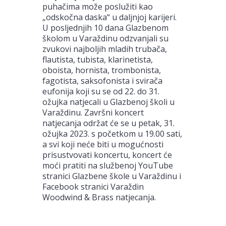
puhačima može poslužiti kao
„odskočna daska“ u daljnjoj karijeri.
U posljednjih 10 dana Glazbenom
školom u Varaždinu odzvanjali su
zvukovi najboljih mladih trubača,
flautista, tubista, klarinetista,
oboista, hornista, trombonista,
fagotista, saksofonista i svirača
eufonija koji su se od 22. do 31.
ožujka natjecali u Glazbenoj školi u
Varaždinu. Završni koncert
natjecanja održat će se u petak, 31.
ožujka 2023. s početkom u 19.00 sati,
a svi koji neće biti u mogućnosti
prisustvovati koncertu, koncert će
moći pratiti na službenoj YouTube
stranici Glazbene škole u Varaždinu i
Facebook stranici Varaždin
Woodwind & Brass natjecanja.