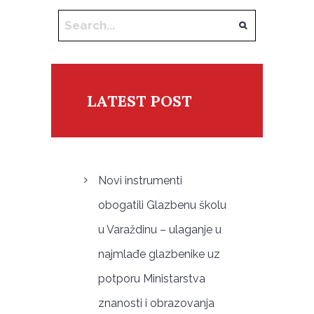
LATEST POST
Novi instrumenti
obogatili Glazbenu školu
u Varaždinu – ulaganje u
najmlađe glazbenike uz
potporu Ministarstva
znanosti i obrazovanja