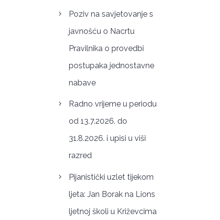
Poziv na savjetovanje s
javnošću o Nacrtu
Pravilnika o provedbi
postupaka jednostavne
nabave
Radno vrijeme u periodu
od 13.7.2026. do
31.8.2026. i upisi u viši
razred
Pijanistički uzlet tijekom
ljeta: Jan Borak na Lions
ljetnoj školi u Križevcima