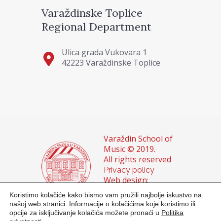
Varaždinske Toplice
Regional Department
Ulica grada Vukovara 1
42223 Varaždinske Toplice
Varaždin School of
Music © 2019.
All rights reserved
Privacy policy
Web design:
Domagoj Sigur &
Koristimo kolačiće kako bismo vam pružili najbolje iskustvo na
Sanja Buhin
našoj web stranici. Informacije o kolačićima koje koristimo ili
opcije za isključivanje kolačića možete pronaći u
Politika