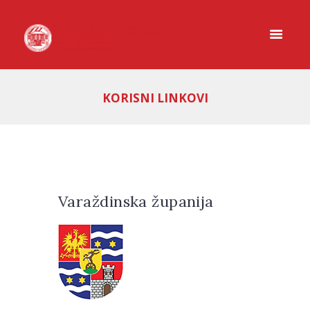
KORISNI LINKOVI
Varaždinska županija