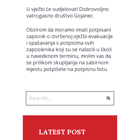
U vježbi će sudjelovati Dobrovoljno
vatrogasno društvo Gojanec.
Obzirom da moramo imati potpisani
zapisnik o izvršenoj vježbi evakuacije
i spašavanja s potpisima svih
zaposlenika koji su se nalazili u školi
u navedenom terminu, molim vas da
se prilikom skupljanja na sabirnom
mjestu potpišete na potpisnu listu.
LATEST POST