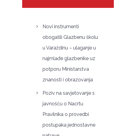
Novi instrumenti
obogatili Glazbenu školu
u Varaždinu – ulaganje u
najmlađe glazbenike uz
potporu Ministarstva
znanosti i obrazovanja
Poziv na savjetovanje s
javnošću o Nacrtu
Pravilnika o provedbi
postupaka jednostavne
nabave