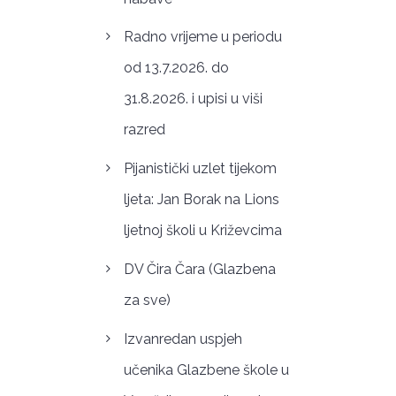
Radno vrijeme u periodu
od 13.7.2026. do
31.8.2026. i upisi u viši
razred
Pijanistički uzlet tijekom
ljeta: Jan Borak na Lions
ljetnoj školi u Križevcima
DV Čira Čara (Glazbena
za sve)
Izvanredan uspjeh
učenika Glazbene škole u