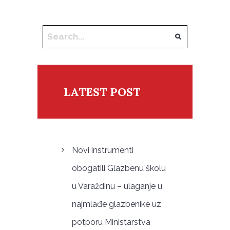
LATEST POST
Novi instrumenti
obogatili Glazbenu školu
u Varaždinu – ulaganje u
najmlađe glazbenike uz
potporu Ministarstva