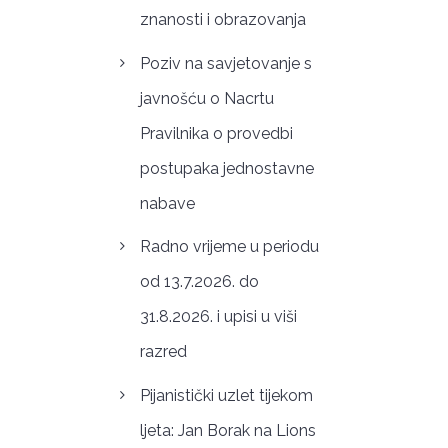
znanosti i obrazovanja
Poziv na savjetovanje s
javnošću o Nacrtu
Pravilnika o provedbi
postupaka jednostavne
nabave
Radno vrijeme u periodu
od 13.7.2026. do
31.8.2026. i upisi u viši
razred
Pijanistički uzlet tijekom
ljeta: Jan Borak na Lions