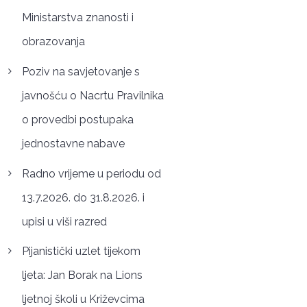
Ministarstva znanosti i
obrazovanja
Poziv na savjetovanje s
javnošću o Nacrtu Pravilnika
o provedbi postupaka
jednostavne nabave
Radno vrijeme u periodu od
13.7.2026. do 31.8.2026. i
upisi u viši razred
Pijanistički uzlet tijekom
ljeta: Jan Borak na Lions
ljetnoj školi u Križevcima