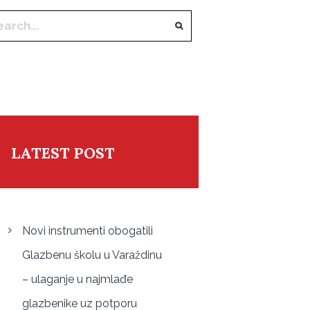
LATEST POST
Novi instrumenti obogatili
Glazbenu školu u Varaždinu
– ulaganje u najmlađe
glazbenike uz potporu