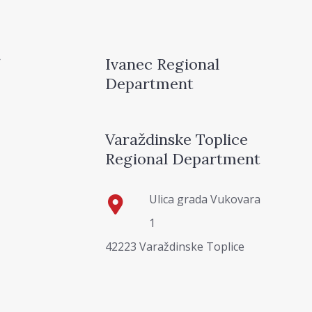
Ivanec Regional
Department
Varaždinske Toplice
Regional Department
Ulica grada Vukovara
1
42223 Varaždinske Toplice