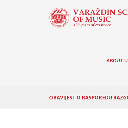
ABOUT U
OBAVIJEST O RASPOREDU RAZ