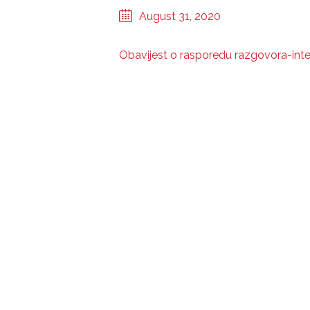
August 31, 2020
Obavijest o rasporedu razgovora-int