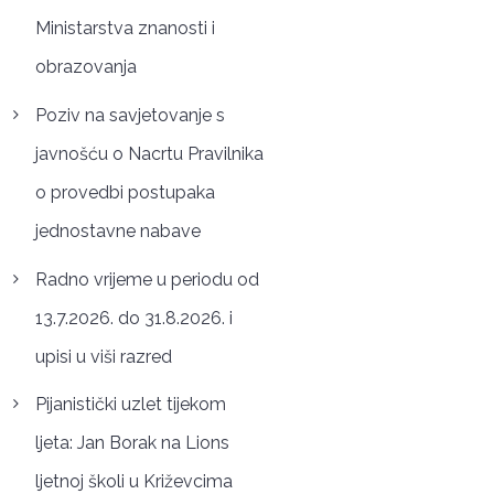
Ministarstva znanosti i
obrazovanja
Poziv na savjetovanje s
javnošću o Nacrtu Pravilnika
o provedbi postupaka
jednostavne nabave
Radno vrijeme u periodu od
13.7.2026. do 31.8.2026. i
upisi u viši razred
Pijanistički uzlet tijekom
ljeta: Jan Borak na Lions
ljetnoj školi u Križevcima