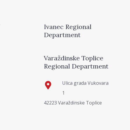
Ivanec Regional
Department
Varaždinske Toplice
Regional Department
Ulica grada Vukovara
1
42223 Varaždinske Toplice