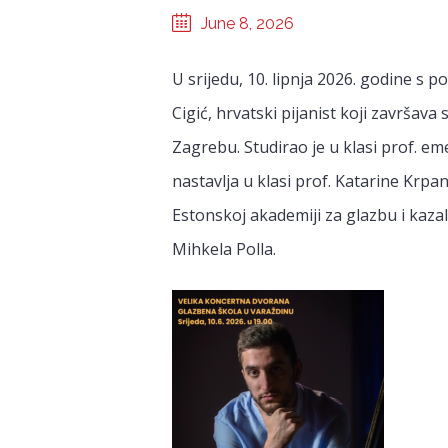
June 8, 2026
U srijedu, 10. lipnja 2026. godine s p
Cigić, hrvatski pijanist koji završava
Zagrebu. Studirao je u klasi prof. em
nastavlja u klasi prof. Katarine Krp
Estonskoj akademiji za glazbu i kazal
Mihkela Polla.