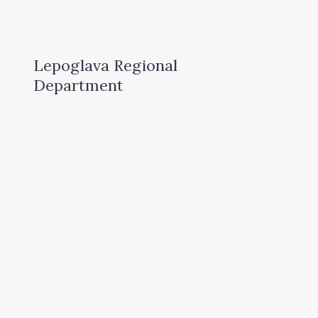
Lepoglava Regional
Department