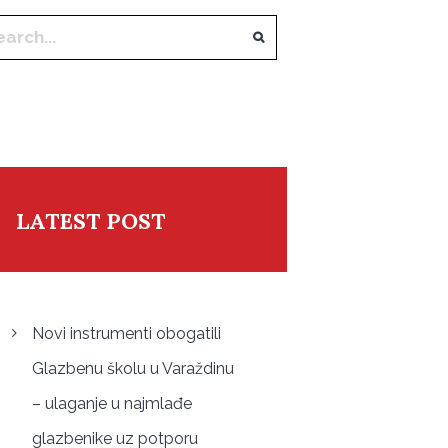
LATEST POST
Novi instrumenti obogatili
Glazbenu školu u Varaždinu
– ulaganje u najmlađe
glazbenike uz potporu