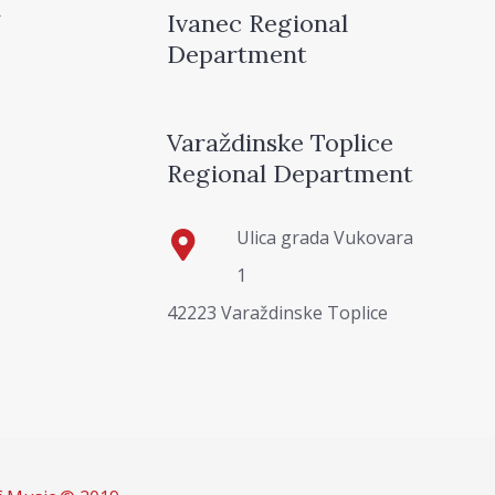
Ivanec Regional
Department
Varaždinske Toplice
Regional Department
Ulica grada Vukovara
1
42223 Varaždinske Toplice