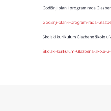
Godišnji plan i program rada Glazbe
Godišnji-plan-i-program-rada-Glazb
Školski kurikulum Glazbene škole u 
Školski-kurikulum-Glazbena-škola-u