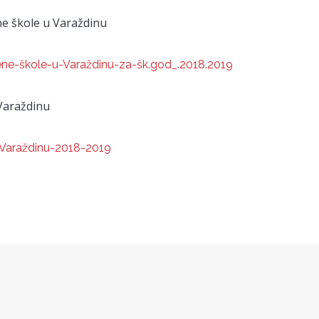
ne škole u Varaždinu
ene-škole-u-Varaždinu-za-šk.god_.2018.2019
Varaždinu
-Varaždinu-2018-2019