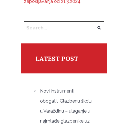
zapošljavanja od 21.3.2024.
LATEST POST
Novi instrumenti
obogatili Glazbenu školu
u Varaždinu – ulaganje u
najmlađe glazbenike uz