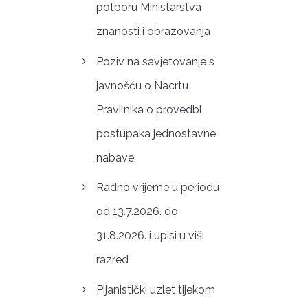
potporu Ministarstva
znanosti i obrazovanja
Poziv na savjetovanje s
javnošću o Nacrtu
Pravilnika o provedbi
postupaka jednostavne
nabave
Radno vrijeme u periodu
od 13.7.2026. do
31.8.2026. i upisi u viši
razred
Pijanistički uzlet tijekom