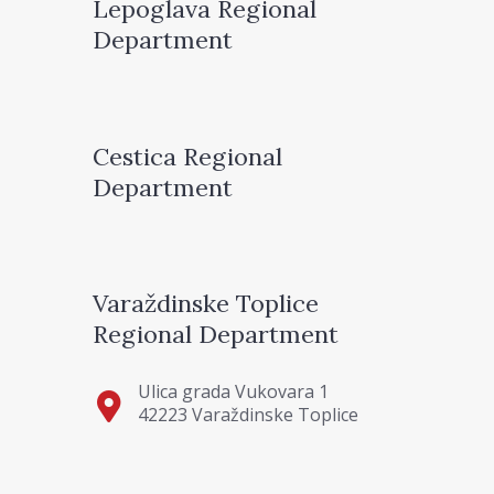
Lepoglava Regional
Department
Cestica Regional
Department
Varaždinske Toplice
Regional Department
Ulica grada Vukovara 1
42223 Varaždinske Toplice