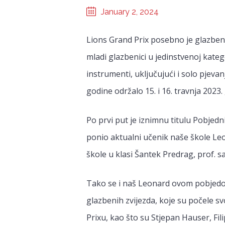
January 2, 2024
Lions Grand Prix posebno je glazben
mladi glazbenici u jedinstvenoj katego
instrumenti, uključujući i solo pjeva
godine održalo 15. i 16. travnja 2023.
Po prvi put je iznimnu titulu Pobjed
ponio aktualni učenik naše škole Le
škole u klasi Šantek Predrag, prof. s
Tako se i naš Leonard ovom pobjedom
glazbenih zvijezda, koje su počele 
Prixu, kao što su Stjepan Hauser, Fi