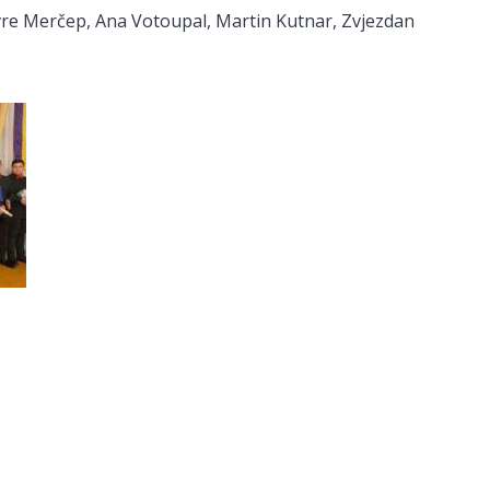
 Lovre Merčep, Ana Votoupal, Martin Kutnar, Zvjezdan