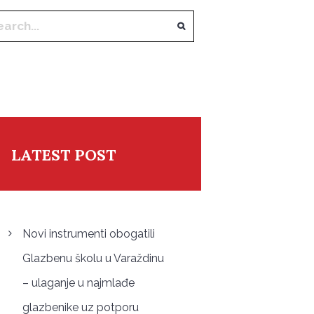
LATEST POST
Novi instrumenti obogatili
Glazbenu školu u Varaždinu
– ulaganje u najmlađe
glazbenike uz potporu