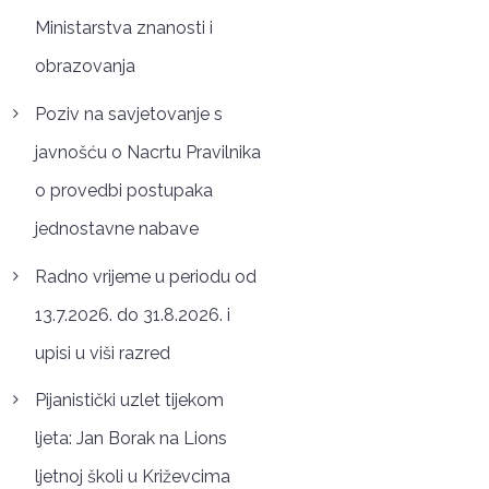
Ministarstva znanosti i
obrazovanja
Poziv na savjetovanje s
javnošću o Nacrtu Pravilnika
o provedbi postupaka
jednostavne nabave
Radno vrijeme u periodu od
13.7.2026. do 31.8.2026. i
upisi u viši razred
Pijanistički uzlet tijekom
ljeta: Jan Borak na Lions
ljetnoj školi u Križevcima