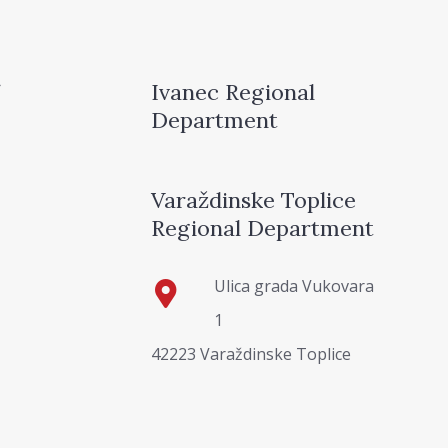
Ivanec Regional
Department
Varaždinske Toplice
Regional Department
Ulica grada Vukovara
1
42223 Varaždinske Toplice