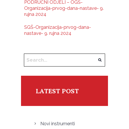
PODRUČNI ODJELI – OGŠ-
Organizacija-prvog-dana-nastave- 9.
rujna 2024
SGŠ-Organizacija-prvog-dana-
nastave- 9. rujna 2024
LATEST POST
Novi instrumenti