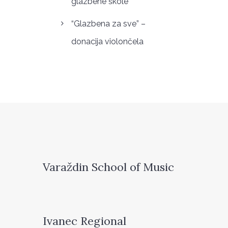
glazbene škole
“Glazbena za sve” –
donacija violončela
Varaždin School of Music
Ivanec Regional