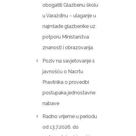
obogatili Glazbenu školu
u Varaždinu – ulaganje u
najmlađe glazbenike uz
potporu Ministarstva
znanosti i obrazovanja
Poziv na savjetovanje s
javnošću o Nacrtu
Pravilnika o provedbi
postupaka jednostavne
nabave
Radno vrijeme u periodu
od 13.7.2026. do