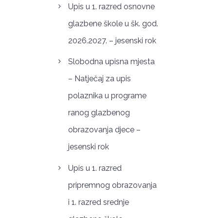
Upis u 1. razred osnovne
glazbene škole u šk. god.
2026.2027. – jesenski rok
Slobodna upisna mjesta
– Natječaj za upis
polaznika u programe
ranog glazbenog
obrazovanja djece –
jesenski rok
Upis u 1. razred
pripremnog obrazovanja
i 1. razred srednje