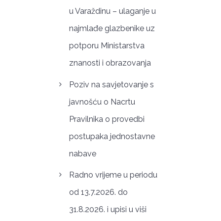
u Varaždinu – ulaganje u
najmlađe glazbenike uz
potporu Ministarstva
znanosti i obrazovanja
Poziv na savjetovanje s
javnošću o Nacrtu
Pravilnika o provedbi
postupaka jednostavne
nabave
Radno vrijeme u periodu
od 13.7.2026. do
31.8.2026. i upisi u viši