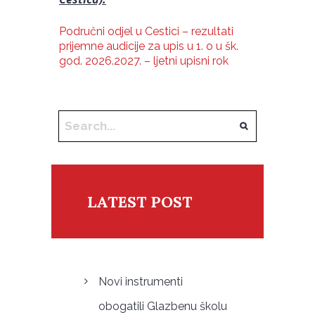
Područni odjel u Cestici – rezultati
prijemne audicije za upis u 1. o u šk.
god. 2026.2027. – ljetni upisni rok
LATEST POST
Novi instrumenti
obogatili Glazbenu školu