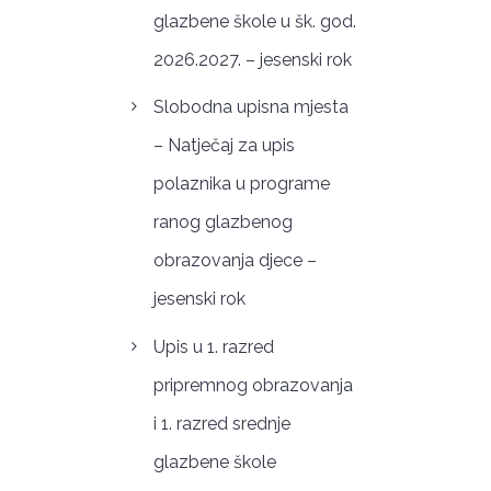
glazbene škole u šk. god.
2026.2027. – jesenski rok
Slobodna upisna mjesta
– Natječaj za upis
polaznika u programe
ranog glazbenog
obrazovanja djece –
jesenski rok
Upis u 1. razred
pripremnog obrazovanja
i 1. razred srednje
glazbene škole