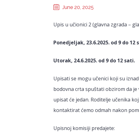
June 20, 2025
Upis u učionici 2 (glavna zgrada – g
Ponedjeljak, 23.6.2025. od 9 do 12 s
Utorak, 24.6.2025. od 9 do 12 sati.
Upisati se mogu učenici koji su izn
bodovna crta spuštati obzirom da je v
upisat će jedan. Roditelje učenika ko
kontaktirat ćemo odmah nakon pomica
Upisnoj komisiji predajete: