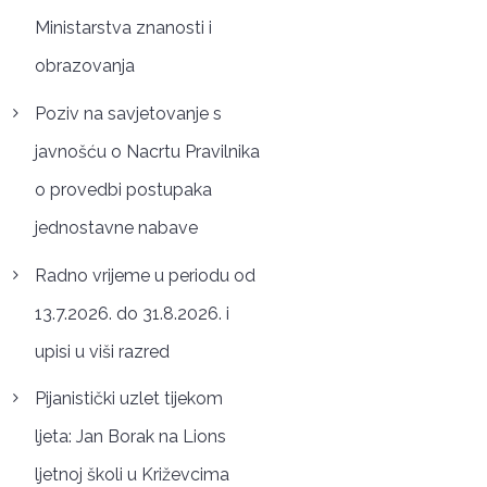
Ministarstva znanosti i
obrazovanja
Poziv na savjetovanje s
javnošću o Nacrtu Pravilnika
o provedbi postupaka
jednostavne nabave
Radno vrijeme u periodu od
13.7.2026. do 31.8.2026. i
upisi u viši razred
Pijanistički uzlet tijekom
ljeta: Jan Borak na Lions
ljetnoj školi u Križevcima