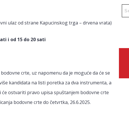
lavni ulaz od strane Kapucinskog trga – drvena vrata)
ati i od 15 do 20 sati
ad bodovne crte, uz napomenu da je moguće da će se
iše kandidata na listi poretka za dva instrumenta, a
ji će ostvariti pravo upisa spuštanjem bodovne crte
nja bodovne crte do četvrtka, 26.6.2025.