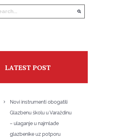
LATEST POST
Novi instrumenti obogatili
Glazbenu školu u Varaždinu
– ulaganje u najmlađe
glazbenike uz potporu