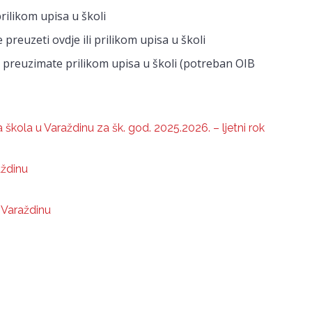
rilikom upisa u školi
reuzeti ovdje ili prilikom upisa u školi
 – preuzimate prilikom upisa u školi (potreban OIB
 škola u Varaždinu za šk. god. 2025.2026. – ljetni rok
aždinu
 Varaždinu