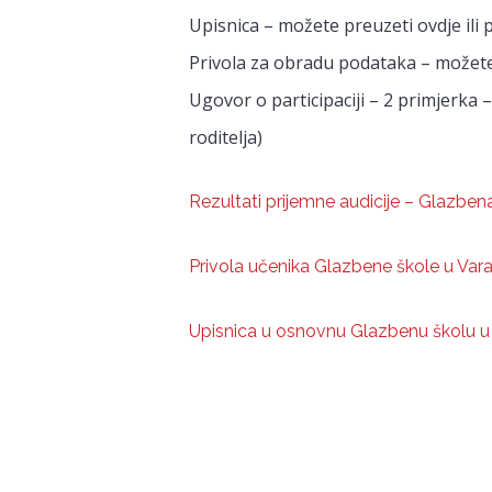
Upisnica – možete preuzeti ovdje ili p
Privola za obradu podataka – možete p
Ugovor o participaciji – 2 primjerka
roditelja)
Rezultati prijemne audicije – Glazbena
Privola učenika Glazbene škole u Var
Upisnica u osnovnu Glazbenu školu u