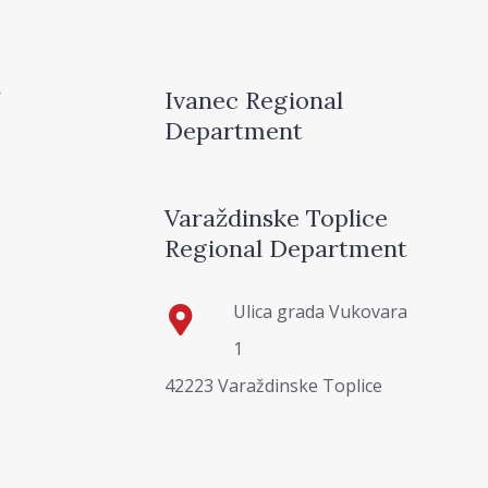
Ivanec Regional
Department
Varaždinske Toplice
Regional Department
Ulica grada Vukovara
1
42223 Varaždinske Toplice