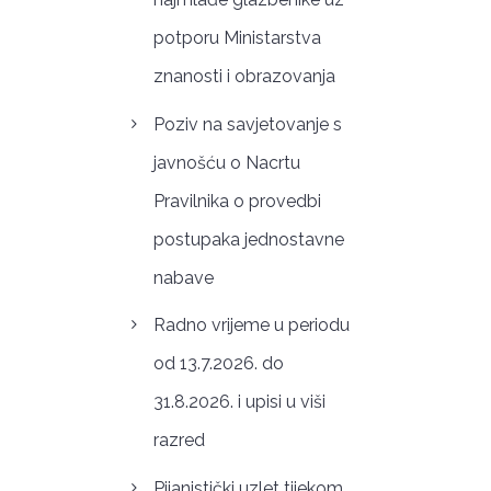
potporu Ministarstva
znanosti i obrazovanja
Poziv na savjetovanje s
javnošću o Nacrtu
Pravilnika o provedbi
postupaka jednostavne
nabave
Radno vrijeme u periodu
od 13.7.2026. do
31.8.2026. i upisi u viši
razred
Pijanistički uzlet tijekom