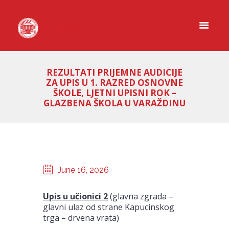
REZULTATI PRIJEMNE AUDICIJE
ZA UPIS U 1. RAZRED OSNOVNE
ŠKOLE, LJETNI UPISNI ROK –
GLAZBENA ŠKOLA U VARAŽDINU
June 16, 2026
Upis u učionici 2
(glavna zgrada –
glavni ulaz od strane Kapucinskog
trga – drvena vrata)