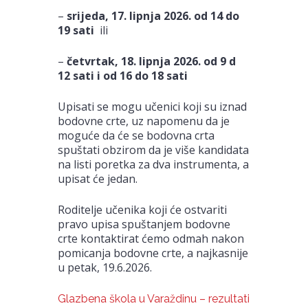
–
srijeda, 17. lipnja 2026. od 14 do
19 sati
ili
–
četvrtak, 18. lipnja 2026. od 9 d
12 sati i od 16 do 18 sati
Upisati se mogu učenici koji su iznad
bodovne crte, uz napomenu da je
moguće da će se bodovna crta
spuštati obzirom da je više kandidata
na listi poretka za dva instrumenta, a
upisat će jedan.
Roditelje učenika koji će ostvariti
pravo upisa spuštanjem bodovne
crte kontaktirat ćemo odmah nakon
pomicanja bodovne crte, a najkasnije
u petak, 19.6.2026.
Glazbena škola u Varaždinu – rezultati