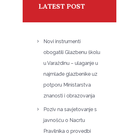
LATEST POST
Novi instrumenti
obogatili Glazbenu školu
u Varaždinu – ulaganje u
najmlađe glazbenike uz
potporu Ministarstva
znanosti i obrazovanja
Poziv na savjetovanje s
javnošću o Nacrtu
Pravilnika o provedbi