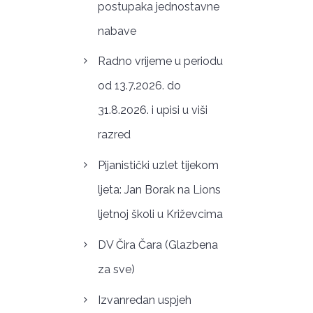
postupaka jednostavne
nabave
Radno vrijeme u periodu
od 13.7.2026. do
31.8.2026. i upisi u viši
razred
Pijanistički uzlet tijekom
ljeta: Jan Borak na Lions
ljetnoj školi u Križevcima
DV Čira Čara (Glazbena
za sve)
Izvanredan uspjeh