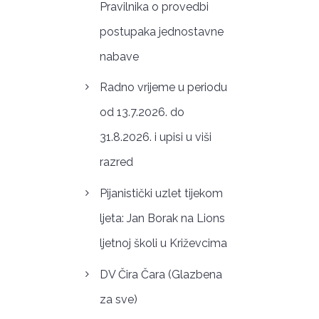
Pravilnika o provedbi
postupaka jednostavne
nabave
Radno vrijeme u periodu
od 13.7.2026. do
31.8.2026. i upisi u viši
razred
Pijanistički uzlet tijekom
ljeta: Jan Borak na Lions
ljetnoj školi u Križevcima
DV Čira Čara (Glazbena
za sve)