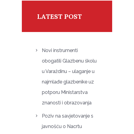
LATEST POST
Novi instrumenti
obogatili Glazbenu školu
u Varaždinu – ulaganje u
najmlađe glazbenike uz
potporu Ministarstva
znanosti i obrazovanja
Poziv na savjetovanje s
javnošću o Nacrtu