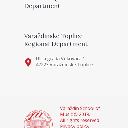
Department
Varaždinske Toplice
Regional Department
Ulica grada Vukovara 1
42223 Varaždinske Toplice
Varaždin School of
Music © 2019.
All rights reserved
Privacy policy