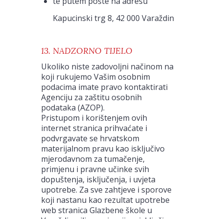
te putem pošte na adresu
Kapucinski trg 8, 42 000 Varaždin
13. NADZORNO TIJELO
Ukoliko niste zadovoljni načinom na
koji rukujemo Vašim osobnim
podacima imate pravo kontaktirati
Agenciju za zaštitu osobnih
podataka (AZOP).
Pristupom i korištenjem ovih
internet stranica prihvaćate i
podvrgavate se hrvatskom
materijalnom pravu kao isključivo
mjerodavnom za tumačenje,
primjenu i pravne učinke svih
dopuštenja, isključenja, i uvjeta
upotrebe. Za sve zahtjeve i sporove
koji nastanu kao rezultat upotrebe
web stranica Glazbene škole u