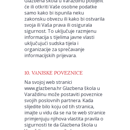
Glazbena škola u Varaždinu podijelit
će ili otkriti Vaše osobne podatke
samo kako bi ispunila neku
zakonsku obvezu ili kako bi ostvarila
svoja ili Vaša prava ili osigurala
sigurnost. To uključuje razmjenu
informacija s tijelima javne vlasti
uključujući sudska tijela i
organizacije za sprečavanje
informacijskih prijevara.
10. VANJSKE POVEZNICE
Na svojoj web stranici
www.glazbena.hr Glazbena škola u
Varaždinu može postaviti poveznice
svojih poslovnih partnera. Kada
slijedite bilo koju od tih stranica,
imajte u vidu da se na te web stranice
primjenjuju njihova vlastita pravila o
sigurnosti te da Glazbena škola u