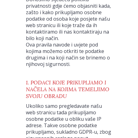
privatnosti gdje ćemo objasniti kada,
zašto i kako prikupljamo osobne
podatke od osoba koje posjete našu
web stranicu ili koje traže da ih
kontaktiramo ili nas kontaktiraju na
bilo koji način.
Ova pravila navode i uvjete pod
kojima možemo otkriti te podatke
drugima i na koji način se brinemo o
njihovoj sigurnosti.
1. PODACI KOJE PRIKUPLJAMO I
NAČELA NA KOJIMA TEMELJIMO
SVOJU OBRADU
Ukoliko samo pregledavate našu
web stranicu tada prikupljamo
osobne podatke u obliku vaše IP
adrese. Takve osobne podatke
prikupljamo, sukladno GDPR-u, zbog