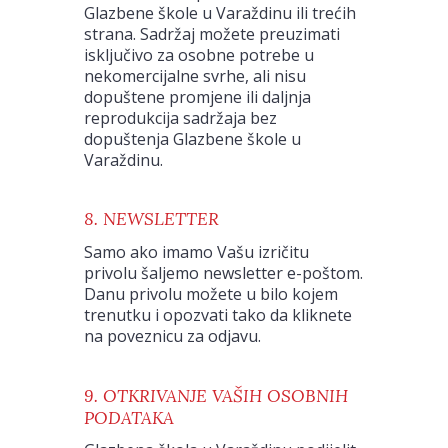
Glazbene škole u Varaždinu ili trećih
strana. Sadržaj možete preuzimati
isključivo za osobne potrebe u
nekomercijalne svrhe, ali nisu
dopuštene promjene ili daljnja
reprodukcija sadržaja bez
dopuštenja Glazbene škole u
Varaždinu.
8. NEWSLETTER
Samo ako imamo Vašu izričitu
privolu šaljemo newsletter e-poštom.
Danu privolu možete u bilo kojem
trenutku i opozvati tako da kliknete
na poveznicu za odjavu.
9. OTKRIVANJE VAŠIH OSOBNIH
PODATAKA