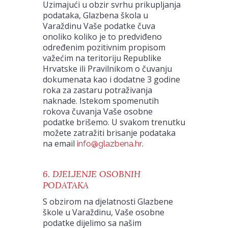
Uzimajući u obzir svrhu prikupljanja
podataka, Glazbena škola u
Varaždinu Vaše podatke čuva
onoliko koliko je to predviđeno
određenim pozitivnim propisom
važećim na teritoriju Republike
Hrvatske ili Pravilnikom o čuvanju
dokumenata kao i dodatne 3 godine
roka za zastaru potraživanja
naknade. Istekom spomenutih
rokova čuvanja Vaše osobne
podatke brišemo. U svakom trenutku
možete zatražiti brisanje podataka
na email
.
info@glazbena.hr
6. DJELJENJE OSOBNIH
PODATAKA
S obzirom na djelatnosti Glazbene
škole u Varaždinu, Vaše osobne
podatke dijelimo sa našim