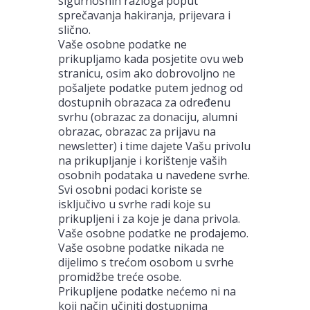
sigurnosnih razloga poput
sprečavanja hakiranja, prijevara i
slično.
Vaše osobne podatke ne
prikupljamo kada posjetite ovu web
stranicu, osim ako dobrovoljno ne
pošaljete podatke putem jednog od
dostupnih obrazaca za određenu
svrhu (obrazac za donaciju, alumni
obrazac, obrazac za prijavu na
newsletter) i time dajete Vašu privolu
na prikupljanje i korištenje vaših
osobnih podataka u navedene svrhe.
Svi osobni podaci koriste se
isključivo u svrhe radi koje su
prikupljeni i za koje je dana privola.
Vaše osobne podatke ne prodajemo.
Vaše osobne podatke nikada ne
dijelimo s trećom osobom u svrhe
promidžbe treće osobe.
Prikupljene podatke nećemo ni na
koji način učiniti dostupnima