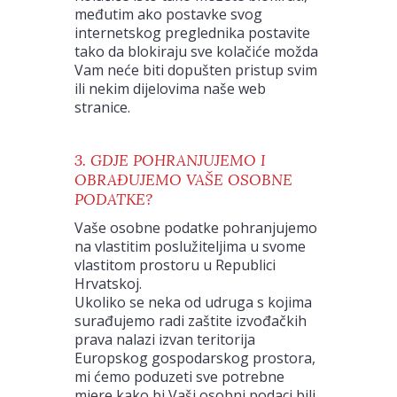
međutim ako postavke svog
internetskog preglednika postavite
tako da blokiraju sve kolačiće možda
Vam neće biti dopušten pristup svim
ili nekim dijelovima naše web
stranice.
3. GDJE POHRANJUJEMO I
OBRAĐUJEMO VAŠE OSOBNE
PODATKE?
Vaše osobne podatke pohranjujemo
na vlastitim poslužiteljima u svome
vlastitom prostoru u Republici
Hrvatskoj.
Ukoliko se neka od udruga s kojima
surađujemo radi zaštite izvođačkih
prava nalazi izvan teritorija
Europskog gospodarskog prostora,
mi ćemo poduzeti sve potrebne
mjere kako bi Vaši osobni podaci bili