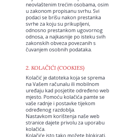
neovlaštenim trećim osobama, osim
u zakonom propisanu svrhu. Svi
podaci se brišu nakon prestanka
svrhe za koju su prikupljeni,
odnosno prestankom ugovornog
odnosa, a najkasnije po isteku svih
zakonskih obveza povezanih s
čuvanjem osobnih podataka.
2. KOLAČIĆI (COOKIES)
Kolačić je datoteka koja se sprema
na Vašem računalu ili mobilnom
uređaju kad posjetite određeno web
mjesto. Pomoću kolačića pamte se
vaše radnje i postavke tijekom
određenog razdoblja.
Nastavkom korištenja naše web
stranice dajete privolu za uporabu
kolačića.
Kolačiće isto tako možete blokirati,