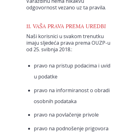
Varaždinu nema nikakvu
odgovornost vezano uz ta pravila.
11. VAŠA PRAVA PREMA UREDBI
Naši korisnici u svakom trenutku
imaju sljedeća prava prema OUZP-u
od 25. svibnja 2018.:
pravo na pristup podacima i uvid
u podatke
pravo na informiranost o obradi
osobnih podataka
pravo na povlačenje privole
pravo na podnošenje prigovora