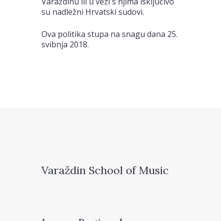
Varaždinu ili u vezi s njima isključivo
su nadležni Hrvatski sudovi.
Ova politika stupa na snagu dana 25.
svibnja 2018.
Varaždin School of Music