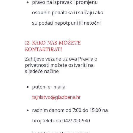
pravo na ispravak i promjenu
osobnih podataka u slučaju ako
su podaci nepotpuni ili netočni
12. KAKO NAS MOŽETE
KONTAKTIRATI
Zahtjeve vezane uz ova Pravila o
privatnosti možete ostvariti na
sljedeće načine:
putem e- maila
tajnistvo@glazbena.hr
radnim danom od 7:00 do 15:00 na
broj telefona 042/200-940