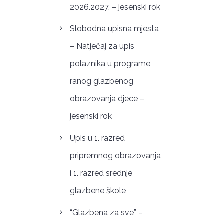
2026.2027. – jesenski rok
Slobodna upisna mjesta
– Natječaj za upis
polaznika u programe
ranog glazbenog
obrazovanja djece –
jesenski rok
Upis u 1. razred
pripremnog obrazovanja
i 1. razred srednje
glazbene škole
“Glazbena za sve” –