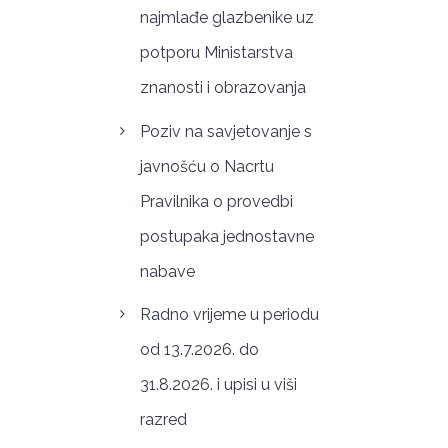
najmlađe glazbenike uz
potporu Ministarstva
znanosti i obrazovanja
Poziv na savjetovanje s
javnošću o Nacrtu
Pravilnika o provedbi
postupaka jednostavne
nabave
Radno vrijeme u periodu
od 13.7.2026. do
31.8.2026. i upisi u viši
razred