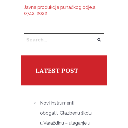
Javna produkcija puhačkog odjela
07.12. 2022
LATEST POST
Novi instrumenti
obogatili Glazbenu školu
u Varaždinu – ulaganje u