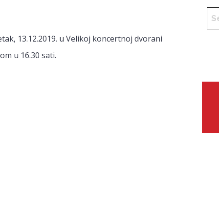
etak, 13.12.2019. u Velikoj koncertnoj dvorani
m u 16.30 sati.