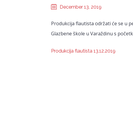
December 13, 2019
Produkcija flautista održati će se u p
Glazbene škole u Varaždinu s početko
Produkcija flautista 13.12.2019