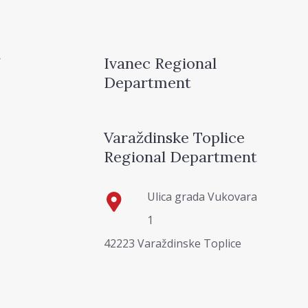
Ivanec Regional
Department
Varaždinske Toplice
Regional Department
Ulica grada Vukovara
1
42223 Varaždinske Toplice