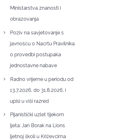
Ministarstva znanosti i
obrazovanja
Poziv na savjetovanje s
javnošću o Nacrtu Pravilnika
o provedbi postupaka
jednostavne nabave
Radno vrijeme u periodu od
13.7.2026. do 31.8.2026. i
upisi u viši razred
Pijanistički uzlet tijekom
ljeta: Jan Borak na Lions
ljetnoj školi u Križevcima