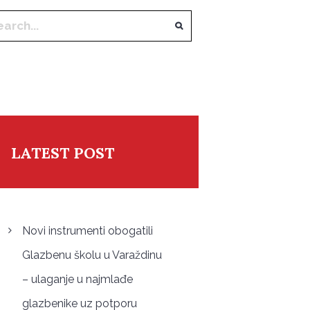
LATEST POST
Novi instrumenti obogatili
Glazbenu školu u Varaždinu
– ulaganje u najmlađe
glazbenike uz potporu