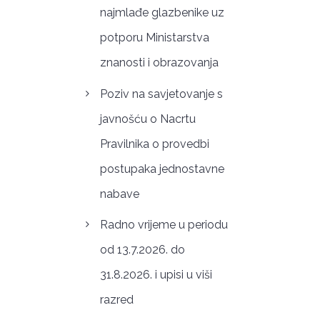
najmlađe glazbenike uz
potporu Ministarstva
znanosti i obrazovanja
Poziv na savjetovanje s
javnošću o Nacrtu
Pravilnika o provedbi
postupaka jednostavne
nabave
Radno vrijeme u periodu
od 13.7.2026. do
31.8.2026. i upisi u viši
razred