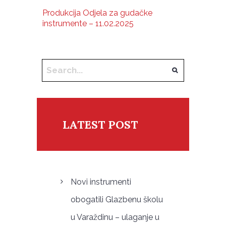
Produkcija Odjela za gudačke
instrumente – 11.02.2025
LATEST POST
Novi instrumenti
obogatili Glazbenu školu
u Varaždinu – ulaganje u