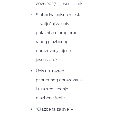
2026.2027. – jesenski rok
Slobodna upisna mjesta
– Natječaj za upis
polaznika u programe
ranog glazbenog
obrazovanja djece –
jesenski rok
Upis u 1. razred
pripremnog obrazovanja
i 1. razred srednje
glazbene škole
“Glazbena za sve” –