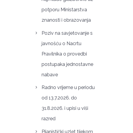
potporu Ministarstva
znanosti i obrazovanja
Poziv na savjetovanje s
javnošću o Nacrtu
Pravilnika o provedbi
postupaka jednostavne
nabave
Radno vrijeme u periodu
od 13.7.2026. do
31.8.2026. i upisi u viši
razred
Pijanistički uzlet tijekom