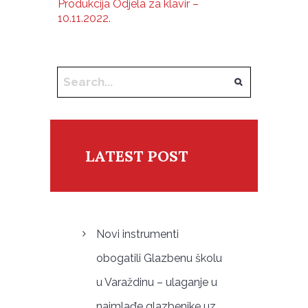
Produkcija Odjela za klavir –
10.11.2022.
LATEST POST
Novi instrumenti
obogatili Glazbenu školu
u Varaždinu – ulaganje u
najmlađe glazbenike uz