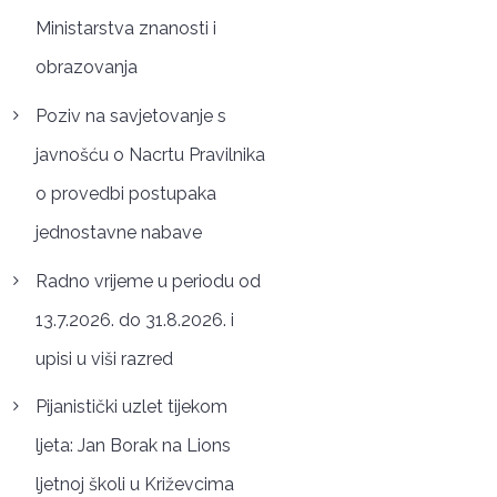
Ministarstva znanosti i
obrazovanja
Poziv na savjetovanje s
javnošću o Nacrtu Pravilnika
o provedbi postupaka
jednostavne nabave
Radno vrijeme u periodu od
13.7.2026. do 31.8.2026. i
upisi u viši razred
Pijanistički uzlet tijekom
ljeta: Jan Borak na Lions
ljetnoj školi u Križevcima