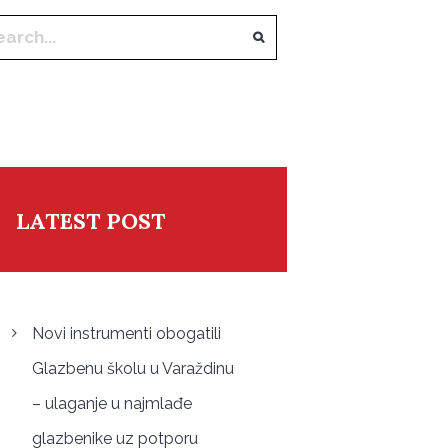
LATEST POST
Novi instrumenti obogatili
Glazbenu školu u Varaždinu
– ulaganje u najmlađe
glazbenike uz potporu