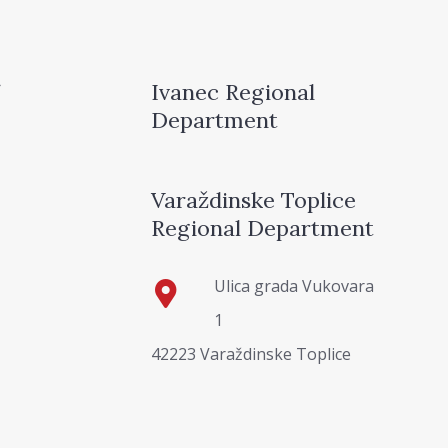
Ivanec Regional
Department
Varaždinske Toplice
Regional Department
Ulica grada Vukovara
1
42223 Varaždinske Toplice