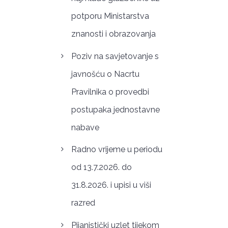
potporu Ministarstva
znanosti i obrazovanja
Poziv na savjetovanje s
javnošću o Nacrtu
Pravilnika o provedbi
postupaka jednostavne
nabave
Radno vrijeme u periodu
od 13.7.2026. do
31.8.2026. i upisi u viši
razred
Pijanistički uzlet tijekom