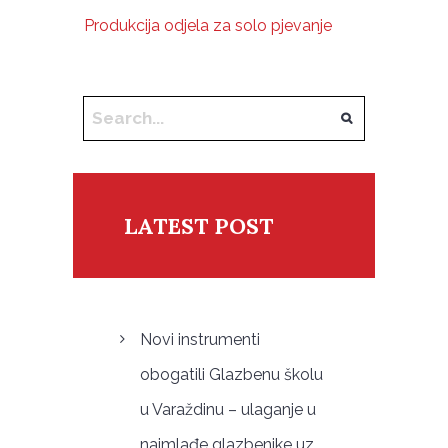
Produkcija odjela za solo pjevanje
LATEST POST
Novi instrumenti
obogatili Glazbenu školu
u Varaždinu – ulaganje u
najmlađe glazbenike uz