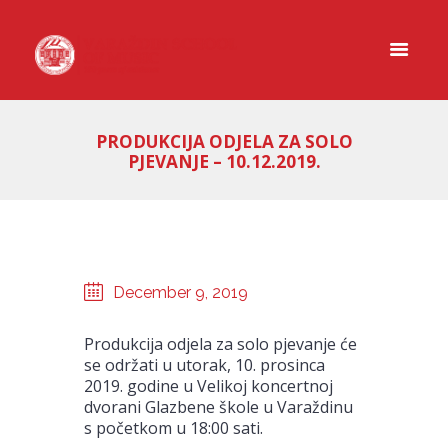
PRODUKCIJA ODJELA ZA SOLO
PJEVANJE – 10.12.2019.
December 9, 2019
Produkcija odjela za solo pjevanje će
se održati u utorak, 10. prosinca
2019. godine u Velikoj koncertnoj
dvorani Glazbene škole u Varaždinu
s početkom u 18:00 sati.