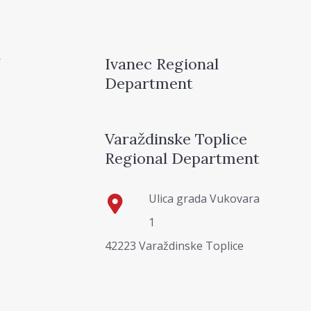
Ivanec Regional
Department
Varaždinske Toplice
Regional Department
Ulica grada Vukovara
1
42223 Varaždinske Toplice