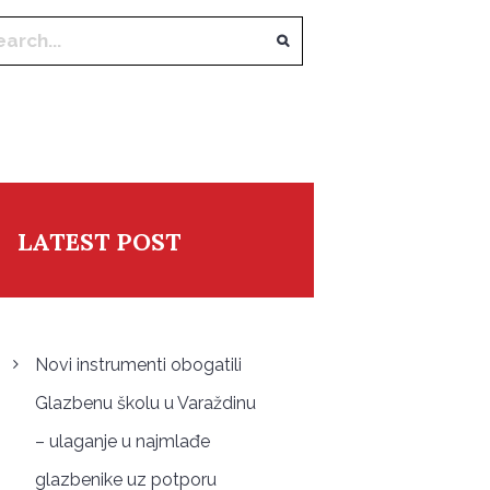
LATEST POST
Novi instrumenti obogatili
Glazbenu školu u Varaždinu
– ulaganje u najmlađe
glazbenike uz potporu