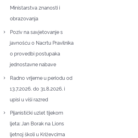
Ministarstva znanosti i
obrazovanja
Poziv na savjetovanje s
javnošću o Nacrtu Pravilnika
o provedbi postupaka
jednostavne nabave
Radno vrijeme u periodu od
13.7.2026. do 31.8.2026. i
upisi u viši razred
Pijanistički uzlet tijekom
ljeta: Jan Borak na Lions
ljetnoj školi u Križevcima