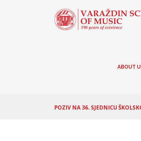
ABOUT U
POZIV NA 36. SJEDNICU ŠKOLSK