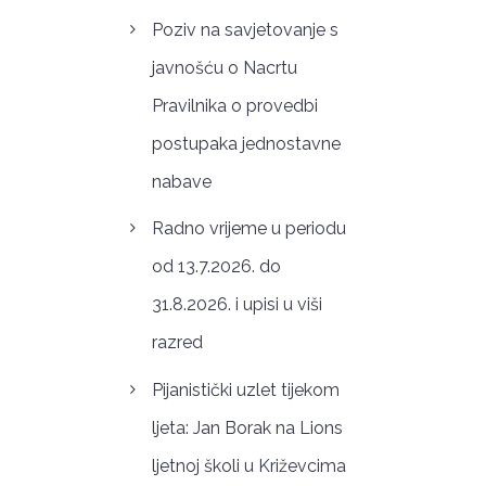
Poziv na savjetovanje s
javnošću o Nacrtu
Pravilnika o provedbi
postupaka jednostavne
nabave
Radno vrijeme u periodu
od 13.7.2026. do
31.8.2026. i upisi u viši
razred
Pijanistički uzlet tijekom
ljeta: Jan Borak na Lions
ljetnoj školi u Križevcima