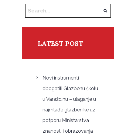
LATEST POST
Novi instrumenti
obogatili Glazbenu školu
u Varaždinu – ulaganje u
najmlađe glazbenike uz
potporu Ministarstva
znanosti i obrazovanja