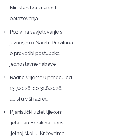
Ministarstva znanosti i
obrazovanja
Poziv na savjetovanje s
javnošću o Nacrtu Pravilnika
o provedbi postupaka
jednostavne nabave
Radno vrijeme u periodu od
13.7.2026. do 31.8.2026. i
upisi u viši razred
Pijanistički uzlet tijekom
ljeta: Jan Borak na Lions
ljetnoj školi u Križevcima