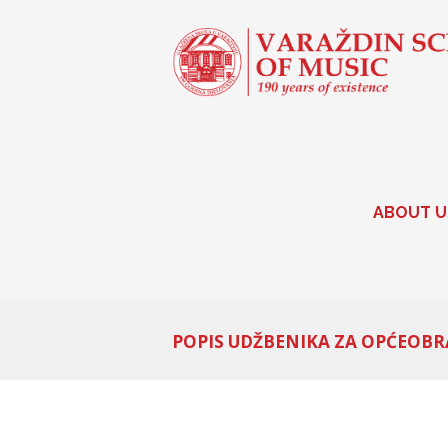
ABOUT U
POPIS UDŽBENIKA ZA OPĆEOBRA