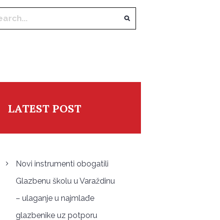
LATEST POST
Novi instrumenti obogatili
Glazbenu školu u Varaždinu
– ulaganje u najmlađe
glazbenike uz potporu