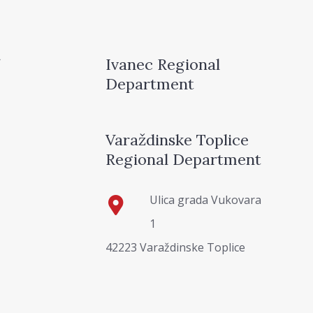
Ivanec Regional
Department
Varaždinske Toplice
Regional Department
Ulica grada Vukovara
1
42223 Varaždinske Toplice