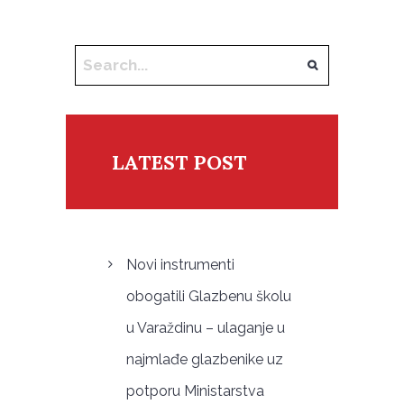
LATEST POST
Novi instrumenti
obogatili Glazbenu školu
u Varaždinu – ulaganje u
najmlađe glazbenike uz
potporu Ministarstva