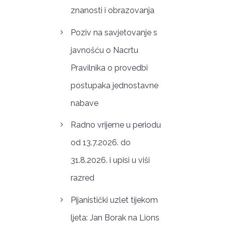
znanosti i obrazovanja
Poziv na savjetovanje s
javnošću o Nacrtu
Pravilnika o provedbi
postupaka jednostavne
nabave
Radno vrijeme u periodu
od 13.7.2026. do
31.8.2026. i upisi u viši
razred
Pijanistički uzlet tijekom
ljeta: Jan Borak na Lions