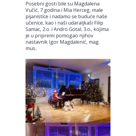
Posebni gosti bile su Magdalena
Vučić, 7 godina i Mia Herceg, male
pijanistice i nadamo se buduće naše
učenice, kao i naši udaraljkaši Filip
Samac, 2.o. i Andro Gotal, 3.o., kojima
je u pripremi pomogao njihov
nastavnik Igor Magdalenić, mag.
mus..