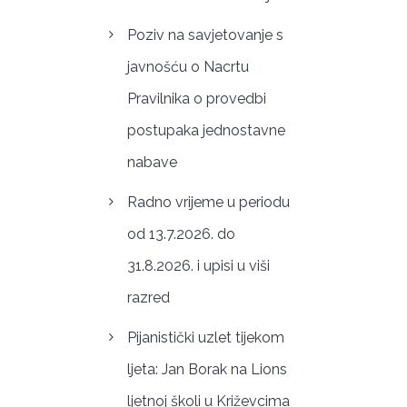
Poziv na savjetovanje s
javnošću o Nacrtu
Pravilnika o provedbi
postupaka jednostavne
nabave
Radno vrijeme u periodu
od 13.7.2026. do
31.8.2026. i upisi u viši
razred
Pijanistički uzlet tijekom
ljeta: Jan Borak na Lions
ljetnoj školi u Križevcima