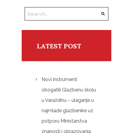
LATEST POST
Novi instrumenti
obogatili Glazbenu školu
u Varaždinu – ulaganje u
najmlađe glazbenike uz
potporu Ministarstva
znanosti i obrazovanja