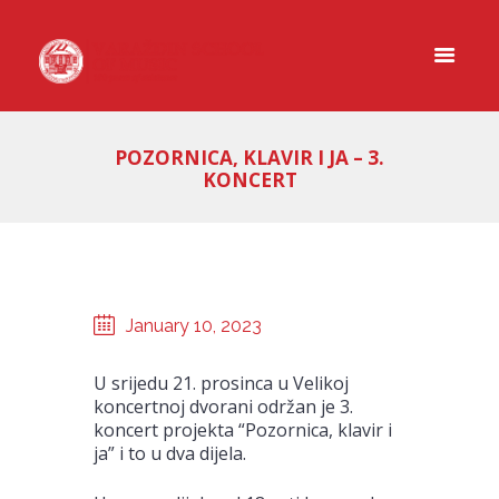
POZORNICA, KLAVIR I JA – 3.
KONCERT
January 10, 2023
U srijedu 21. prosinca u Velikoj
koncertnoj dvorani održan je 3.
koncert projekta “Pozornica, klavir i
ja” i to u dva dijela.