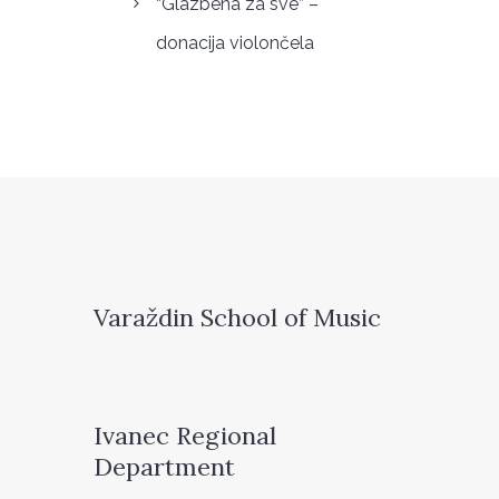
“Glazbena za sve” –
donacija violončela
Varaždin School of Music
Ivanec Regional
Department