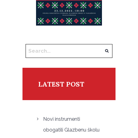
LATEST POST
Novi instrumenti
obogatili Glazbenu školu