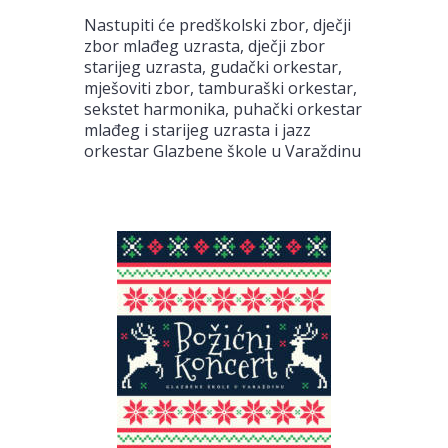
Nastupiti će predškolski zbor, dječji
zbor mlađeg uzrasta, dječji zbor
starijeg uzrasta, gudački orkestar,
mješoviti zbor, tamburaški orkestar,
sekstet harmonika, puhački orkestar
mlađeg i starijeg uzrasta i jazz
orkestar Glazbene škole u Varaždinu