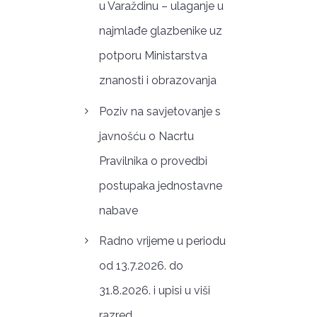
u Varaždinu – ulaganje u
najmlađe glazbenike uz
potporu Ministarstva
znanosti i obrazovanja
Poziv na savjetovanje s
javnošću o Nacrtu
Pravilnika o provedbi
postupaka jednostavne
nabave
Radno vrijeme u periodu
od 13.7.2026. do
31.8.2026. i upisi u viši
razred