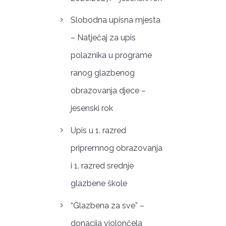
Slobodna upisna mjesta
– Natječaj za upis
polaznika u programe
ranog glazbenog
obrazovanja djece –
jesenski rok
Upis u 1. razred
pripremnog obrazovanja
i 1. razred srednje
glazbene škole
“Glazbena za sve” –
donacija violončela