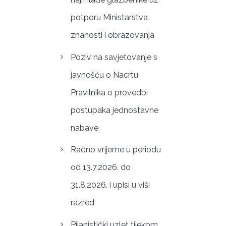
potporu Ministarstva
znanosti i obrazovanja
Poziv na savjetovanje s
javnošću o Nacrtu
Pravilnika o provedbi
postupaka jednostavne
nabave
Radno vrijeme u periodu
od 13.7.2026. do
31.8.2026. i upisi u viši
razred
Pijanistički uzlet tijekom