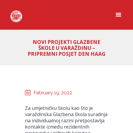
NOVI PROJEKTI GLAZBENE
ŠKOLE U VARAŽDINU –
PRIPREMNI POSJET DEN HAAG
February 19, 2022
Za umjetničku školu kao što je
varaždinska Glazbena škola suradnja
na individualnoj razini pretpostavlja
kontakte između rezidentnih
nastavnika i njihovih kolega s