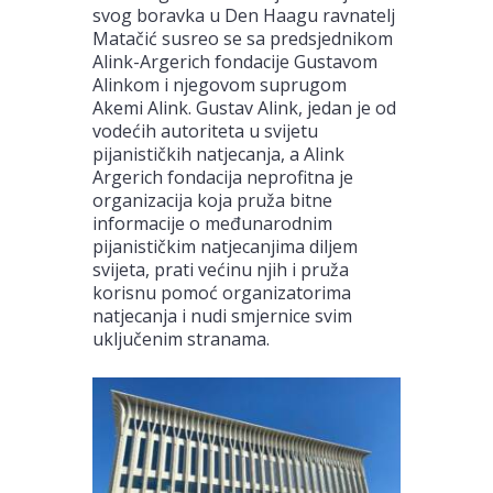
svog boravka u Den Haagu ravnatelj
Matačić susreo se sa predsjednikom
Alink-Argerich fondacije Gustavom
Alinkom i njegovom suprugom
Akemi Alink. Gustav Alink, jedan je od
vodećih autoriteta u svijetu
pijanističkih natjecanja, a Alink
Argerich fondacija neprofitna je
organizacija koja pruža bitne
informacije o međunarodnim
pijanističkim natjecanjima diljem
svijeta, prati većinu njih i pruža
korisnu pomoć organizatorima
natjecanja i nudi smjernice svim
uključenim stranama.