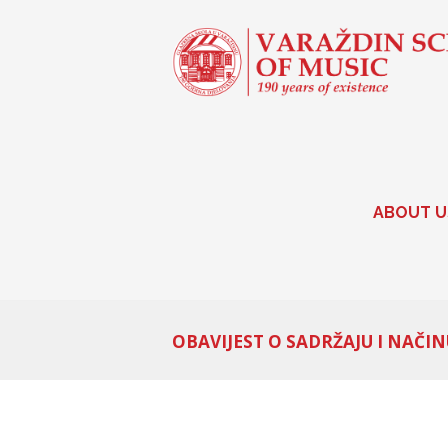
ABOUT U
OBAVIJEST O SADRŽAJU I NAČ