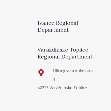
Ivanec Regional
Department
Varaždinske Toplice
Regional Department
Ulica grada Vukovara
1
42223 Varaždinske Toplice