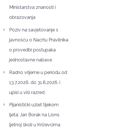
Ministarstva znanosti i
obrazovanja
Poziv na savjetovanje s
javnošću o Nacrtu Pravilnika
o provedbi postupaka
jednostavne nabave
Radno vrijeme u periodu od
13.7.2026. do 31.8.2026. i
upisi u viši razred
Pijanistički uzlet tijekom
ljeta: Jan Borak na Lions
ljetnoj školi u Križevcima