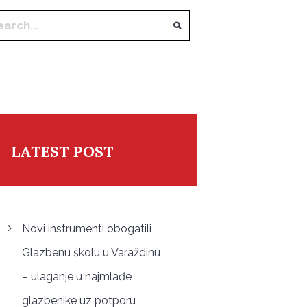
LATEST POST
Novi instrumenti obogatili
Glazbenu školu u Varaždinu
– ulaganje u najmlađe
glazbenike uz potporu