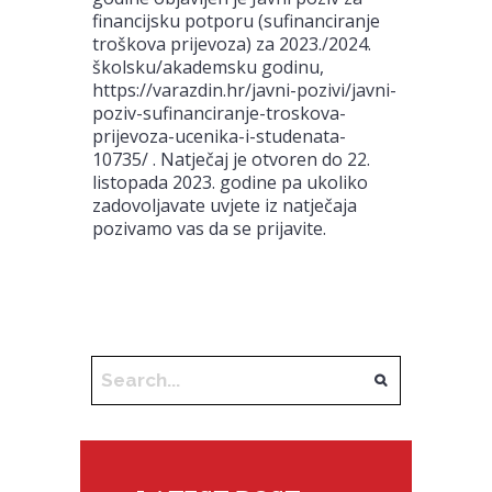
financijsku potporu (sufinanciranje
troškova prijevoza) za 2023./2024.
školsku/akademsku godinu,
https://varazdin.hr/javni-pozivi/javni-
poziv-sufinanciranje-troskova-
prijevoza-ucenika-i-studenata-
10735/ . Natječaj je otvoren do 22.
listopada 2023. godine pa ukoliko
zadovoljavate uvjete iz natječaja
pozivamo vas da se prijavite.