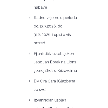
nabave
Radno vrijeme u periodu
od 13.7.2026. do
31.8.2026. i upisi u viši
razred
Pijanistički uzlet tijekom
ljeta: Jan Borak na Lions
ljetnoj školi u Križevcima
DV Čira Čara (Glazbena
za sve)
Izvanredan uspjeh