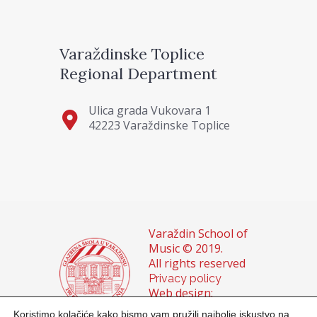
Varaždinske Toplice
Regional Department
Ulica grada Vukovara 1
42223 Varaždinske Toplice
Varaždin School of
Music © 2019.
All rights reserved
Privacy policy
Web design:
Domagoj Sigur &
Koristimo kolačiće kako bismo vam pružili najbolje iskustvo na