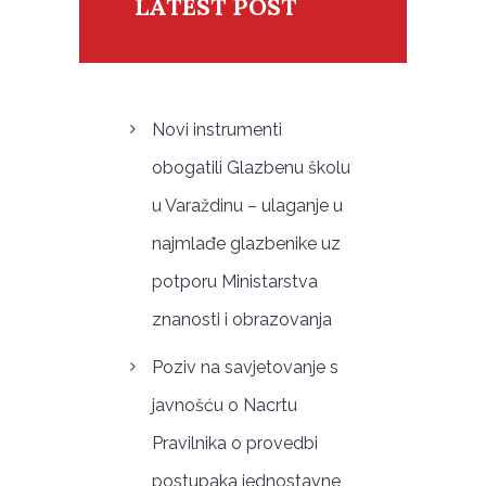
LATEST POST
Novi instrumenti
obogatili Glazbenu školu
u Varaždinu – ulaganje u
najmlađe glazbenike uz
potporu Ministarstva
znanosti i obrazovanja
Poziv na savjetovanje s
javnošću o Nacrtu
Pravilnika o provedbi
postupaka jednostavne