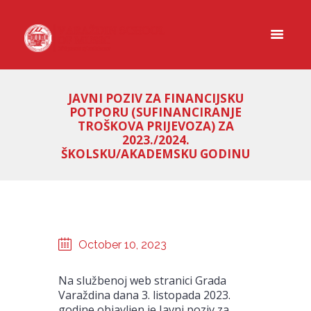
JAVNI POZIV ZA FINANCIJSKU
POTPORU (SUFINANCIRANJE
TROŠKOVA PRIJEVOZA) ZA
2023./2024.
ŠKOLSKU/AKADEMSKU GODINU
October 10, 2023
Na službenoj web stranici Grada
Varaždina dana 3. listopada 2023.
godine objavljen je Javni poziv za