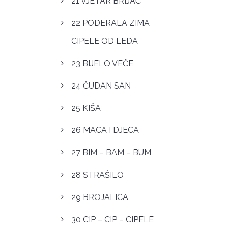
21 VJETAR BRIJAČ
22 PODERALA ZIMA
CIPELE OD LEDA
23 BIJELO VEČE
24 ČUDAN SAN
25 KIŠA
26 MACA I DJECA
27 BIM – BAM – BUM
28 STRAŠILO
29 BROJALICA
30 CIP – CIP – CIPELE