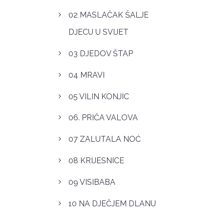
02 MASLAČAK ŠALJE
DJECU U SVIJET
03 DJEDOV ŠTAP
04 MRAVI
05 VILIN KONJIC
06. PRIČA VALOVA
07 ZALUTALA NOĆ
08 KRIJESNICE
09 VISIBABA
10 NA DJEČJEM DLANU