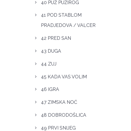
40 PUŽ PUŽIROG
41 POD STABLOM
PRADJEDOVA / VALCER
42 PRED SAN
43 DUGA
44 ZUJ
45 KADA VAS VOLIM
46 IGRA
47 ZIMSKA NOĆ
48 DOBRODOŠLICA
49 PRVI SNIJEG