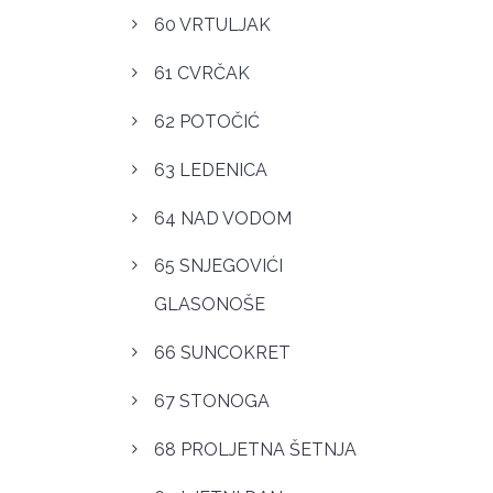
60 VRTULJAK
61 CVRČAK
62 POTOČIĆ
63 LEDENICA
64 NAD VODOM
65 SNJEGOVIĆI
GLASONOŠE
66 SUNCOKRET
67 STONOGA
68 PROLJETNA ŠETNJA