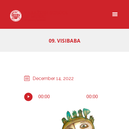
09. VISIBABA
December 14, 2022
00:00
00:00