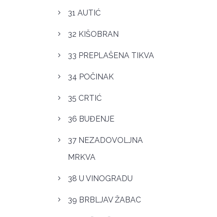
31 AUTIĆ
32 KIŠOBRAN
33 PREPLAŠENA TIKVA
34 POČINAK
35 CRTIĆ
36 BUĐENJE
37 NEZADOVOLJNA
MRKVA
38 U VINOGRADU
39 BRBLJAV ŽABAC