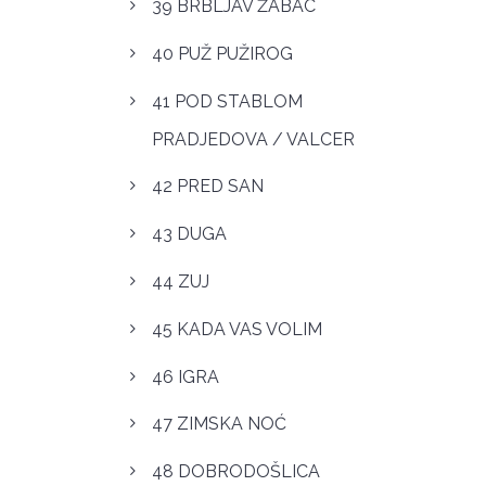
39 BRBLJAV ŽABAC
40 PUŽ PUŽIROG
41 POD STABLOM
PRADJEDOVA / VALCER
42 PRED SAN
43 DUGA
44 ZUJ
45 KADA VAS VOLIM
46 IGRA
47 ZIMSKA NOĆ
48 DOBRODOŠLICA