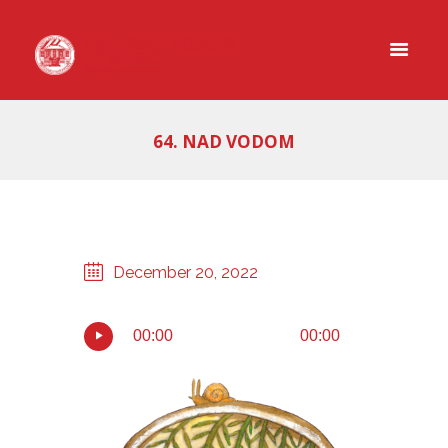
64. NAD VODOM
December 20, 2022
00:00
00:00