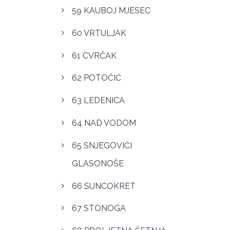
59 KAUBOJ MJESEC
60 VRTULJAK
61 CVRČAK
62 POTOČIĆ
63 LEDENICA
64 NAD VODOM
65 SNJEGOVIĆI
GLASONOŠE
66 SUNCOKRET
67 STONOGA