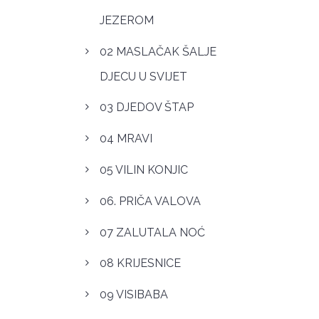
JEZEROM
02 MASLAČAK ŠALJE
DJECU U SVIJET
03 DJEDOV ŠTAP
04 MRAVI
05 VILIN KONJIC
06. PRIČA VALOVA
07 ZALUTALA NOĆ
08 KRIJESNICE
09 VISIBABA