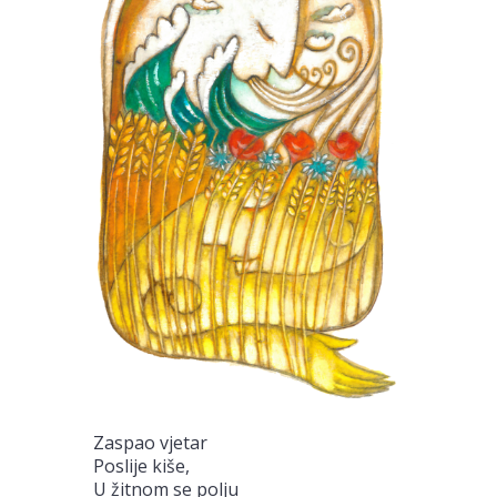
Zaspao vjetar
Poslije kiše,
U žitnom se polju