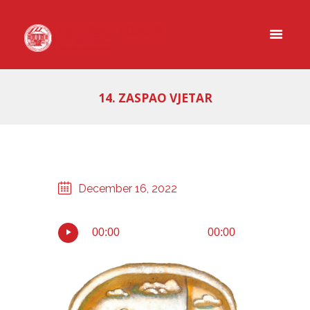
14. ZASPAO VJETAR
December 16, 2022
00:00
00:00