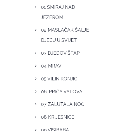
01 SMIRAJ NAD
JEZEROM
02 MASLAČAK ŠALJE
DJECU U SVIJET
03 DJEDOV ŠTAP
04 MRAVI
05 VILIN KONJIC
06. PRIČA VALOVA
07 ZALUTALA NOĆ
08 KRIJESNICE
09 VISIBABA