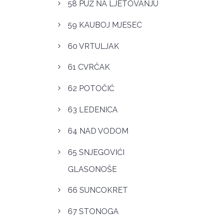
58 PUŽ NA LJETOVANJU
59 KAUBOJ MJESEC
60 VRTULJAK
61 CVRČAK
62 POTOČIĆ
63 LEDENICA
64 NAD VODOM
65 SNJEGOVIĆI
GLASONOŠE
66 SUNCOKRET
67 STONOGA