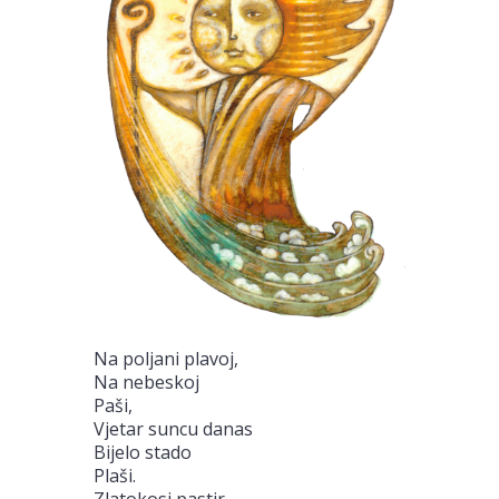
Na poljani plavoj,
Na nebeskoj
Paši,
Vjetar suncu danas
Bijelo stado
Plaši.
Zlatokosi pastir