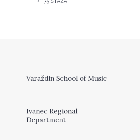
75 STAZA
Varaždin School of Music
Ivanec Regional
Department