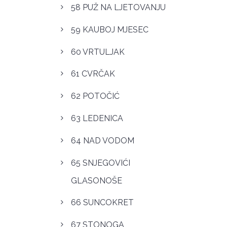
58 PUŽ NA LJETOVANJU
59 KAUBOJ MJESEC
60 VRTULJAK
61 CVRČAK
62 POTOČIĆ
63 LEDENICA
64 NAD VODOM
65 SNJEGOVIĆI
GLASONOŠE
66 SUNCOKRET
67 STONOGA