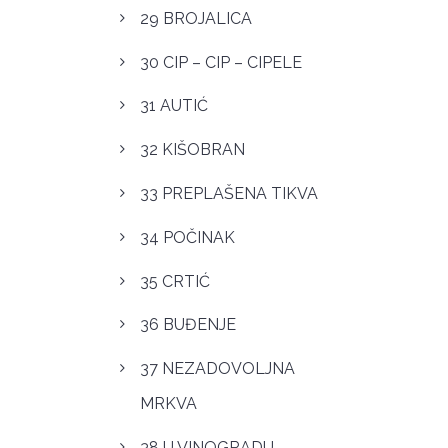
29 BROJALICA
30 CIP – CIP – CIPELE
31 AUTIĆ
32 KIŠOBRAN
33 PREPLAŠENA TIKVA
34 POČINAK
35 CRTIĆ
36 BUĐENJE
37 NEZADOVOLJNA
MRKVA
38 U VINOGRADU