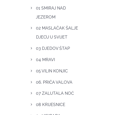
01 SMIRAJ NAD
JEZEROM
02 MASLAČAK ŠALJE
DJECU U SVIJET
03 DJEDOV ŠTAP
04 MRAVI
05 VILIN KONJIC
06. PRIČA VALOVA
07 ZALUTALA NOĆ
08 KRIJESNICE